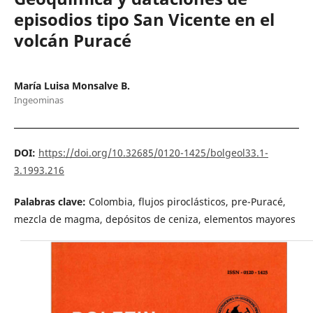
episodios tipo San Vicente en el
volcán Puracé
María Luisa Monsalve B.
Ingeominas
DOI:
https://doi.org/10.32685/0120-1425/bolgeol33.1-
3.1993.216
Palabras clave:
Colombia, flujos piroclásticos, pre-Puracé,
mezcla de magma, depósitos de ceniza, elementos mayores