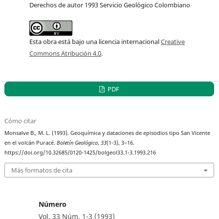
Derechos de autor 1993 Servicio Geológico Colombiano
Esta obra está bajo una licencia internacional
Creative
Commons Atribución 4.0
.
PDF
Cómo citar
Monsalve B., M. L. (1993). Geoquímica y dataciones de episodios tipo San Vicente
en el volcán Puracé.
Boletín Geológico
,
33
(1-3), 3–16.
https://doi.org/10.32685/0120-1425/bolgeol33.1-3.1993.216
Más formatos de cita
Número
Vol. 33 Núm. 1-3 (1993)