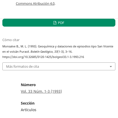
Commons Atribución 4.0
.
PDF
Cómo citar
Monsalve B., M. L. (1993). Geoquímica y dataciones de episodios tipo San Vicente
en el volcán Puracé.
Boletín Geológico
,
33
(1-3), 3–16.
https://doi.org/10.32685/0120-1425/bolgeol33.1-3.1993.216
Más formatos de cita
Número
Vol. 33 Núm. 1-3 (1993)
Sección
Artículos