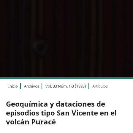
Inicio
Archivos
Vol. 33 Núm. 1-3 (1993)
Artículos
Geoquímica y dataciones de
episodios tipo San Vicente en el
volcán Puracé