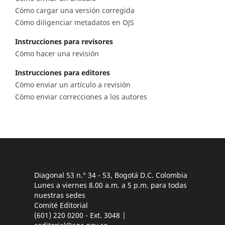
Cómo cargar una versión corregida
Cómo diligenciar metadatos en OJS
Instrucciones para revisores
Cómo hacer una revisión
Instrucciones para editores
Cómo enviar un artículo a revisión
Cómo enviar correcciones a los autores
Diagonal 53 n.° 34 - 53, Bogotá D.C. Colombia
Lunes a viernes 8.00 a.m. a 5 p.m. para todas
nuestras sedes
Comité Editorial
(601) 220 0200 - Ext. 3048 |