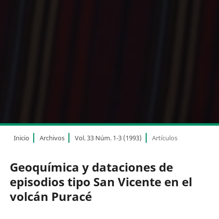
Inicio
Archivos
Vol. 33 Núm. 1-3 (1993)
Artículos
Geoquímica y dataciones de
episodios tipo San Vicente en el
volcán Puracé