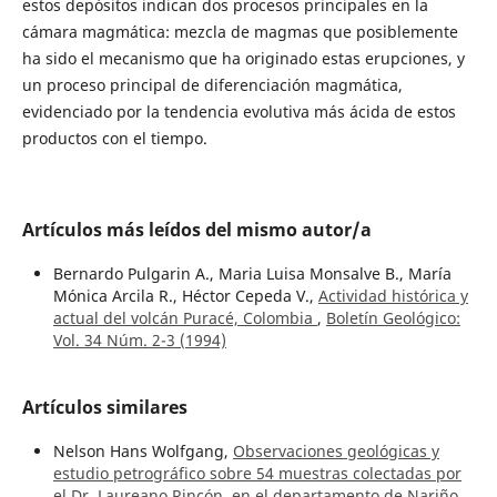
estos depósitos indican dos procesos principales en la
cámara magmática: mezcla de magmas que posiblemente
ha sido el mecanismo que ha originado estas erupciones, y
un proceso principal de diferenciación magmática,
evidenciado por la tendencia evolutiva más ácida de estos
productos con el tiempo.
Artículos más leídos del mismo autor/a
Bernardo Pulgarin A., Maria Luisa Monsalve B., María
Mónica Arcila R., Héctor Cepeda V.,
Actividad histórica y
actual del volcán Puracé, Colombia
,
Boletín Geológico:
Vol. 34 Núm. 2-3 (1994)
Artículos similares
Nelson Hans Wolfgang,
Observaciones geológicas y
estudio petrográfico sobre 54 muestras colectadas por
el Dr. Laureano Rincón, en el departamento de Nariño