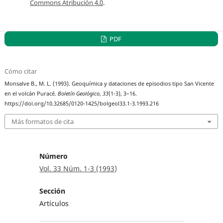
Commons Atribución 4.0
.
PDF
Cómo citar
Monsalve B., M. L. (1993). Geoquímica y dataciones de episodios tipo San Vicente
en el volcán Puracé.
Boletín Geológico
,
33
(1-3), 3–16.
https://doi.org/10.32685/0120-1425/bolgeol33.1-3.1993.216
Más formatos de cita
Número
Vol. 33 Núm. 1-3 (1993)
Sección
Artículos