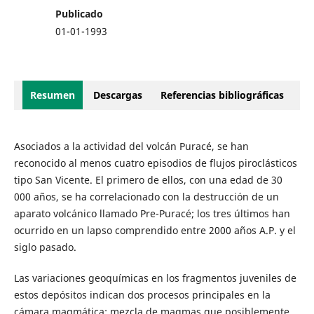
Publicado
01-01-1993
Resumen
Descargas
Referencias bibliográficas
Asociados a la actividad del volcán Puracé, se han
reconocido al menos cuatro episodios de flujos piroclásticos
tipo San Vicente. El primero de ellos, con una edad de 30
000 años, se ha correlacionado con la destrucción de un
aparato volcánico llamado Pre-Puracé; los tres últimos han
ocurrido en un lapso comprendido entre 2000 años A.P. y el
siglo pasado.
Las variaciones geoquímicas en los fragmentos juveniles de
estos depósitos indican dos procesos principales en la
cámara magmática: mezcla de magmas que posiblemente