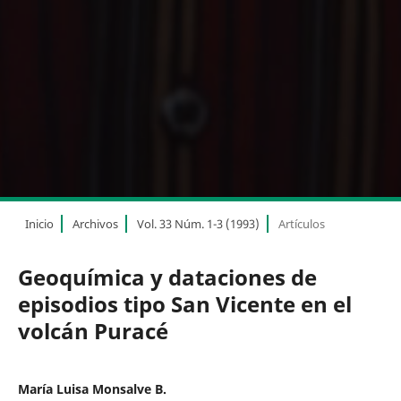
Inicio
Archivos
Vol. 33 Núm. 1-3 (1993)
Artículos
Geoquímica y dataciones de
episodios tipo San Vicente en el
volcán Puracé
María Luisa Monsalve B.