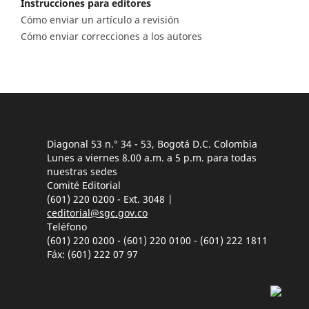
Instrucciones para editores
Cómo enviar un artículo a revisión
Cómo enviar correcciones a los autores
Diagonal 53 n.° 34 - 53, Bogotá D.C. Colombia
Lunes a viernes 8.00 a.m. a 5 p.m. para todas
nuestras sedes
Comité Editorial
(601) 220 0200 - Ext. 3048 |
ceditorial@sgc.gov.co
Teléfono
(601) 220 0200 - (601) 220 0100 - (601) 222 1811
Fáx: (601) 222 07 97