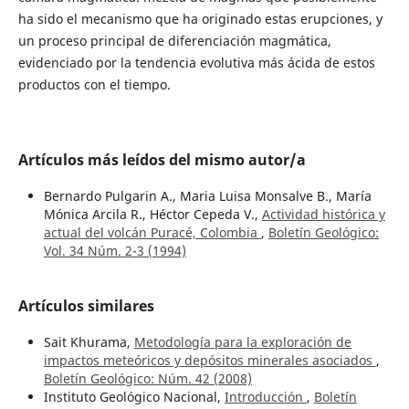
ha sido el mecanismo que ha originado estas erupciones, y
un proceso principal de diferenciación magmática,
evidenciado por la tendencia evolutiva más ácida de estos
productos con el tiempo.
Artículos más leídos del mismo autor/a
Bernardo Pulgarin A., Maria Luisa Monsalve B., María
Mónica Arcila R., Héctor Cepeda V.,
Actividad histórica y
actual del volcán Puracé, Colombia
,
Boletín Geológico:
Vol. 34 Núm. 2-3 (1994)
Artículos similares
Sait Khurama,
Metodología para la exploración de
impactos meteóricos y depósitos minerales asociados
,
Boletín Geológico: Núm. 42 (2008)
Instituto Geológico Nacional,
Introducción
,
Boletín