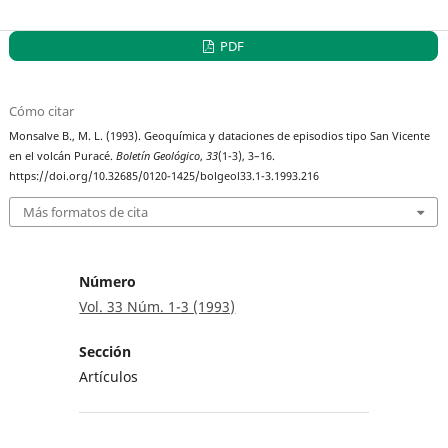
PDF
Cómo citar
Monsalve B., M. L. (1993). Geoquímica y dataciones de episodios tipo San Vicente
en el volcán Puracé.
Boletín Geológico
,
33
(1-3), 3–16.
https://doi.org/10.32685/0120-1425/bolgeol33.1-3.1993.216
Más formatos de cita
Número
Vol. 33 Núm. 1-3 (1993)
Sección
Artículos