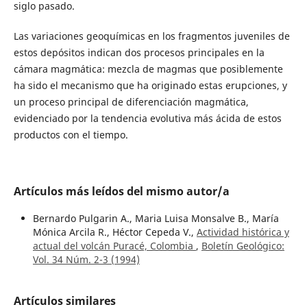
siglo pasado.
Las variaciones geoquímicas en los fragmentos juveniles de
estos depósitos indican dos procesos principales en la
cámara magmática: mezcla de magmas que posiblemente
ha sido el mecanismo que ha originado estas erupciones, y
un proceso principal de diferenciación magmática,
evidenciado por la tendencia evolutiva más ácida de estos
productos con el tiempo.
Artículos más leídos del mismo autor/a
Bernardo Pulgarin A., Maria Luisa Monsalve B., María
Mónica Arcila R., Héctor Cepeda V.,
Actividad histórica y
actual del volcán Puracé, Colombia
,
Boletín Geológico:
Vol. 34 Núm. 2-3 (1994)
Artículos similares