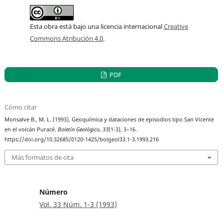
Esta obra está bajo una licencia internacional
Creative
Commons Atribución 4.0
.
PDF
Cómo citar
Monsalve B., M. L. (1993). Geoquímica y dataciones de episodios tipo San Vicente
en el volcán Puracé.
Boletín Geológico
,
33
(1-3), 3–16.
https://doi.org/10.32685/0120-1425/bolgeol33.1-3.1993.216
Más formatos de cita
Número
Vol. 33 Núm. 1-3 (1993)