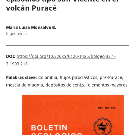
volcán Puracé
María Luisa Monsalve B.
Ingeominas
DOI:
https://doi.org/10.32685/0120-1425/bolgeol33.1-
3.1993.216
Palabras clave:
Colombia, flujos piroclásticos, pre-Puracé,
mezcla de magma, depósitos de ceniza, elementos mayores