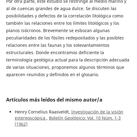
Por otra parte, este estudio se restringe al medio marino y
al de cuencas grandes de agua dulce. Se discuten las
posibilidades y defectos de la correlación litológica como
también las relaciones entre los límites litológicos y los
planos isócronos. Brevemente se esbozan algunas
peculiaridades de los fósiles redepositados y las posibles
relaciones entre las faunas y los solevantamientos
estructurales. Donde encontramos deficiente la
terminología geológica actual para la descripción adecuada
de varias situaciones, proponemos algunos términos que
aparecen reunidos y definidos en el glosario.
Artículos más leídos del mismo autor/a
Henry Cornelius Raasveldt,
Investigación de la visión
estereoscópica
,
Boletín Geológico: Vol. 10 Núm. 1-3
(1962)