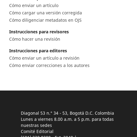
Cómo enviar un artículo
Cómo cargar una versión corregida
Cómo diligenciar metadatos en OJS
Instrucciones para revisores
Cómo hacer una revisión
Instrucciones para editores
Cómo enviar un artículo a revisión
Cómo enviar correcciones a los autores
Diagonal 53 n.° 34 - 53, Bogotá D.C. Colombia
Lunes a viernes 8.00 a.m. a 5 p.m. para todas
nuestras sedes
Comité Editorial