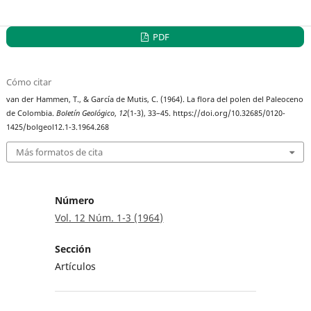
PDF
Cómo citar
van der Hammen, T., & García de Mutis, C. (1964). La flora del polen del Paleoceno
de Colombia.
Boletín Geológico
,
12
(1-3), 33–45. https://doi.org/10.32685/0120-
1425/bolgeol12.1-3.1964.268
Más formatos de cita
Número
Vol. 12 Núm. 1-3 (1964)
Sección
Artículos