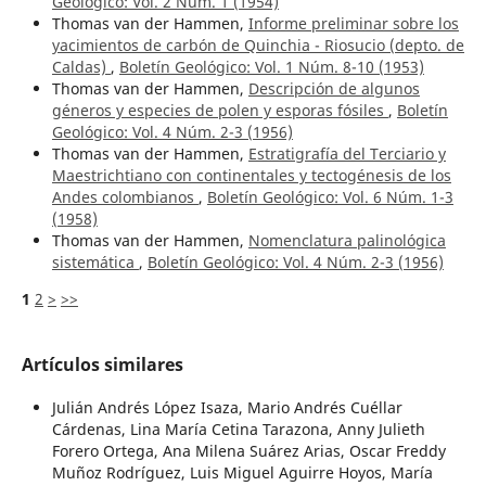
Geológico: Vol. 2 Núm. 1 (1954)
Thomas van der Hammen,
Informe preliminar sobre los
yacimientos de carbón de Quinchia - Riosucio (depto. de
Caldas)
,
Boletín Geológico: Vol. 1 Núm. 8-10 (1953)
Thomas van der Hammen,
Descripción de algunos
géneros y especies de polen y esporas fósiles
,
Boletín
Geológico: Vol. 4 Núm. 2-3 (1956)
Thomas van der Hammen,
Estratigrafía del Terciario y
Maestrichtiano con continentales y tectogénesis de los
Andes colombianos
,
Boletín Geológico: Vol. 6 Núm. 1-3
(1958)
Thomas van der Hammen,
Nomenclatura palinológica
sistemática
,
Boletín Geológico: Vol. 4 Núm. 2-3 (1956)
1
2
>
>>
Artículos similares
Julián Andrés López Isaza, Mario Andrés Cuéllar
Cárdenas, Lina María Cetina Tarazona, Anny Julieth
Forero Ortega, Ana Milena Suárez Arias, Oscar Freddy
Muñoz Rodríguez, Luis Miguel Aguirre Hoyos, María