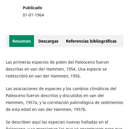
Publicado
01-01-1964
Resumen
Descargas
Referencias bibliográficas
Las primeras especies de polen del Paleoceno fueron
descritas en van der Hammen, 1954. Una especie se
redescribió en van der Hammen, 1956.
Las asociaciones de especies y los cambios climáticos del
Paleoceno fueron descritos y discutidos en van der
Hammen, 1957a, y la correlación palinológica de sedimentos
de esta edad en van der Hammen, 1957b.
Se describen aquí las especies nuevas halladas en el
Paleoceno, y se mencionan las que se encontraron pero que