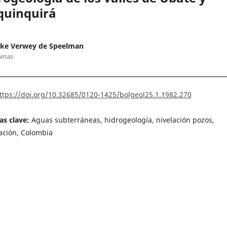
quinquirá
ke Verwey de Speelman
inas
ttps://doi.org/10.32685/0120-1425/bolgeol25.1.1982.270
as clave:
Aguas subterráneas, hidrogeología, nivelación pozos,
ación, Colombia