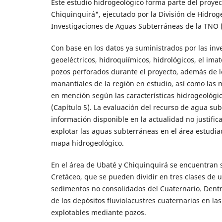
Este estudio hidrogeológico forma parte del proyec
Chiquinquirá", ejecutado por la División de Hidrog
Investigaciones de Aguas Subterráneas de la TNO 
Con base en los datos ya suministrados por las inv
geoeléctricos, hidroquiímicos, hidrológicos, el ima
pozos perforados durante el proyecto, además de los
manantiales de la región en estudio, así como las 
en mención según las características hidrogeológic
(Capítulo 5). La evaluación del recurso de agua su
información disponible en la actualidad no justific
explotar las aguas subterráneas en el área estudia
mapa hidrogeológico.
En el área de Ubaté y Chiquinquirá se encuentran s
Cretáceo, que se pueden dividir en tres clases de u
sedimentos no consolidados del Cuaternario. Dentro
de los depósitos fluviolacustres cuaternarios en l
explotables mediante pozos.