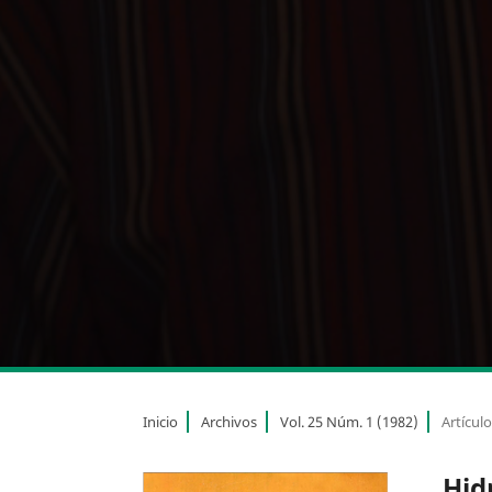
Inicio
Archivos
Vol. 25 Núm. 1 (1982)
Artícul
Hid