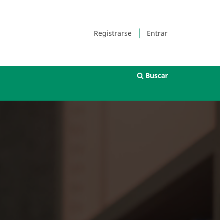
Registrarse
Entrar
Buscar