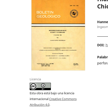
Chi
Hanne
Ingeom
DOI:
h
Palabr
perfor
Licencia
Esta obra está bajo una licencia
internacional
Creative Commons
Atribución 4.0
.