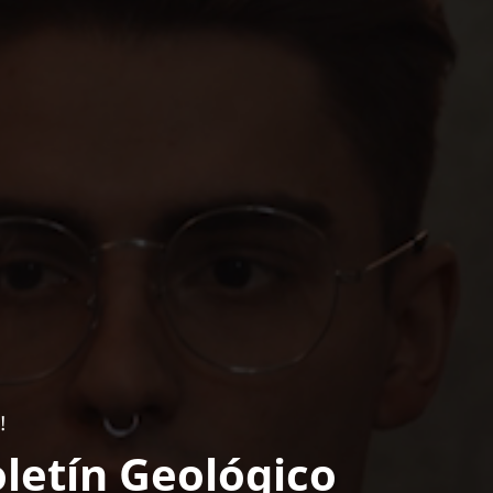
!
letín Geológico