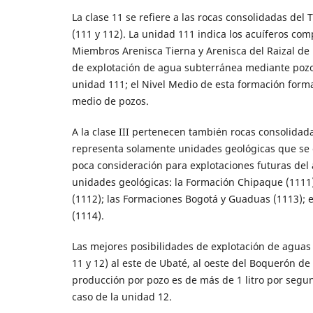
La clase 11 se refiere a las rocas consolidadas del
(111 y 112). La unidad 111 indica los acuíferos co
Miembros Arenisca Tierna y Arenisca del Raizal d
de explotación de agua subterránea mediante pozos
unidad 111; el Nivel Medio de esta formación forma
medio de pozos.
A la clase III pertenecen también rocas consolidadas
representa solamente unidades geológicas que se c
poca consideración para explotaciones futuras del 
unidades geológicas: la Formación Chipaque (1111
(1112); las Formaciones Bogotá y Guaduas (1113); 
(1114).
Las mejores posibilidades de explotación de aguas
11 y 12) al este de Ubaté, al oeste del Boquerón de
producción por pozo es de más de 1 litro por segun
caso de la unidad 12.