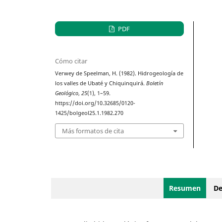
PDF
Cómo citar
Verwey de Speelman, H. (1982). Hidrogeología de
los valles de Ubaté y Chiquinquirá.
Boletín
Geológico
,
25
(1), 1–59.
https://doi.org/10.32685/0120-
1425/bolgeol25.1.1982.270
Más formatos de cita
Resumen
De