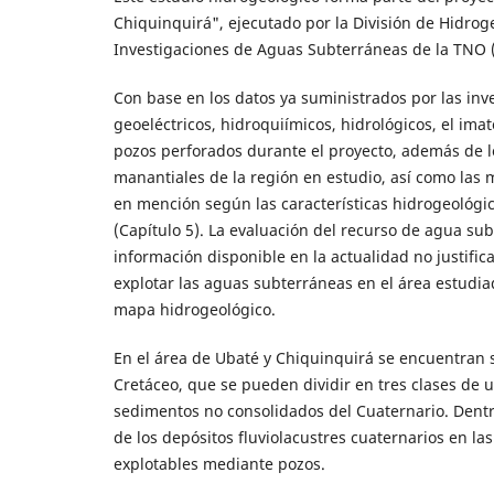
Chiquinquirá", ejecutado por la División de Hidrog
Investigaciones de Aguas Subterráneas de la TNO 
Con base en los datos ya suministrados por las inv
geoeléctricos, hidroquiímicos, hidrológicos, el ima
pozos perforados durante el proyecto, además de los
manantiales de la región en estudio, así como las 
en mención según las características hidrogeológic
(Capítulo 5). La evaluación del recurso de agua su
información disponible en la actualidad no justific
explotar las aguas subterráneas en el área estudia
mapa hidrogeológico.
En el área de Ubaté y Chiquinquirá se encuentran s
Cretáceo, que se pueden dividir en tres clases de u
sedimentos no consolidados del Cuaternario. Dentro
de los depósitos fluviolacustres cuaternarios en l
explotables mediante pozos.