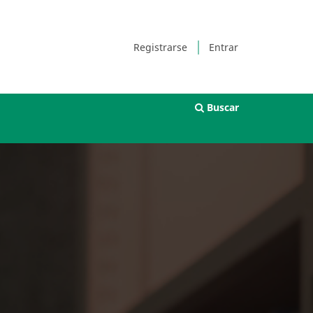
Registrarse
Entrar
Buscar