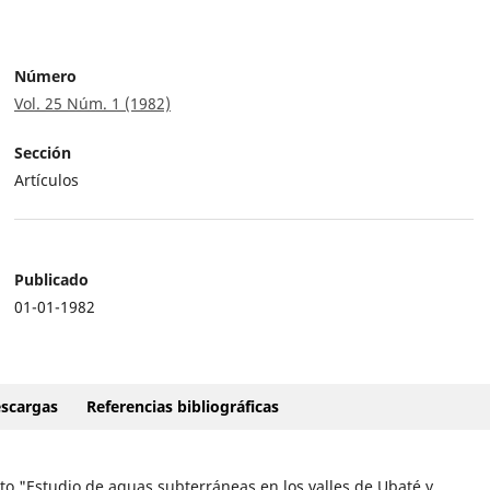
Número
Vol. 25 Núm. 1 (1982)
Sección
Artículos
Publicado
01-01-1982
scargas
Referencias bibliográficas
to "Estudio de aguas subterráneas en los valles de Ubaté y