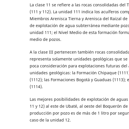
La clase 11 se refiere a las rocas consolidadas del
(111 y 112). La unidad 111 indica los acuíferos co
Miembros Arenisca Tierna y Arenisca del Raizal d
de explotación de agua subterránea mediante pozos
unidad 111; el Nivel Medio de esta formación forma
medio de pozos.
A la clase III pertenecen también rocas consolidadas
representa solamente unidades geológicas que se c
poca consideración para explotaciones futuras del 
unidades geológicas: la Formación Chipaque (1111
(1112); las Formaciones Bogotá y Guaduas (1113); 
(1114).
Las mejores posibilidades de explotación de aguas
11 y 12) al este de Ubaté, al oeste del Boquerón de
producción por pozo es de más de 1 litro por segun
caso de la unidad 12.