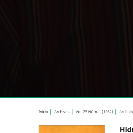
Inicio
Archivos
Vol. 25 Núm. 1 (1982)
Artícul
Hid