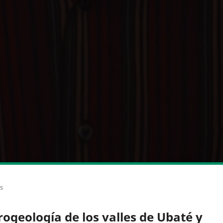
os
rogeología de los valles de Ubaté y