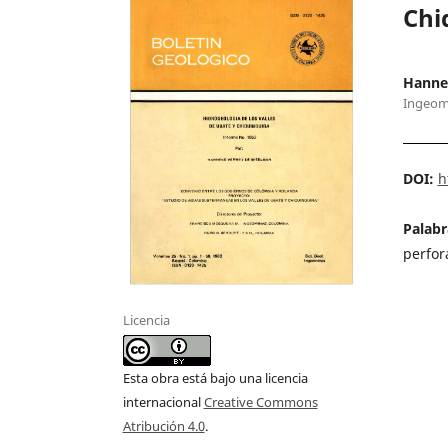
Chi
Hanne
Ingeom
DOI:
h
Palabr
perfor
Licencia
Esta obra está bajo una licencia
internacional
Creative Commons
Atribución 4.0
.