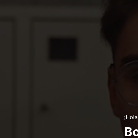
¡Hola
Bo