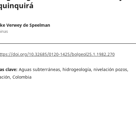
quinquirá
ke Verwey de Speelman
inas
ttps://doi.org/10.32685/0120-1425/bolgeol25.1.1982.270
as clave:
Aguas subterráneas, hidrogeología, nivelación pozos,
ación, Colombia