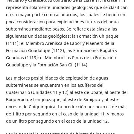
Terciario y Cretáceo. Al contrario de la clase 11, la clase 111
representa solamente unidades geológicas que se clasifican
en su mayor parte como acuitardos, los cuales se tienen en
poca consideración para explotaciones futuras del agua
subterránea mediante pozos. Se refiere esta clase a las
siguientes unidades geológicas: la Formación Chipaque
(1111); el Miembro Arenisca de Labor y Plaeners de la
Formación Guadalupe (1112); las Formaciones Bogotá y
Guaduas (1113); el Miembro Los Pinos de la Formación
Guadalupe y la Formación San Gil (1114).
Las mejores posibilidades de explotación de aguas
subterráneas se encuentran en los acuíferos del
Cuaternario (Unidades 11 y 12) al este de Ubaté, al oeste del
Boquerón de Lenguazaque, al este de Simijaca y al este-
noreste de Chiquinquirá. La producción por pozo es de más
de 1 litro por segundo en el caso de la unidad 11, y menos
de un litro por segundo en el caso de la unidad 12.