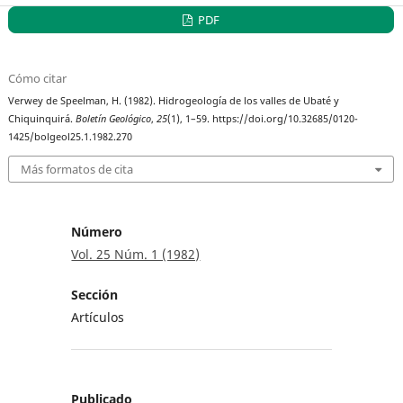
PDF
Cómo citar
Verwey de Speelman, H. (1982). Hidrogeología de los valles de Ubaté y
Chiquinquirá.
Boletín Geológico
,
25
(1), 1–59. https://doi.org/10.32685/0120-
1425/bolgeol25.1.1982.270
Más formatos de cita
Número
Vol. 25 Núm. 1 (1982)
Sección
Artículos
Publicado