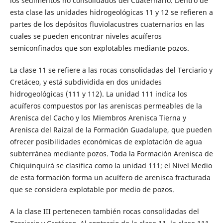
los sedimentos no consolidados del Cuaternario. Dentro de
esta clase las unidades hidrogeológicas 11 y 12 se refieren a
partes de los depósitos fluviolacustres cuaternarios en las
cuales se pueden encontrar niveles acuíferos
semiconfinados que son explotables mediante pozos.
La clase 11 se refiere a las rocas consolidadas del Terciario y
Cretáceo, y está subdividida en dos unidades
hidrogeológicas (111 y 112). La unidad 111 indica los
acuíferos compuestos por las areniscas permeables de la
Arenisca del Cacho y los Miembros Arenisca Tierna y
Arenisca del Raizal de la Formación Guadalupe, que pueden
ofrecer posibilidades económicas de explotación de agua
subterránea mediante pozos. Toda la Formación Arenisca de
Chiquinquirá se clasifica como la unidad 111; el Nivel Medio
de esta formación forma un acuífero de arenisca fracturada
que se considera explotable por medio de pozos.
A la clase III pertenecen también rocas consolidadas del