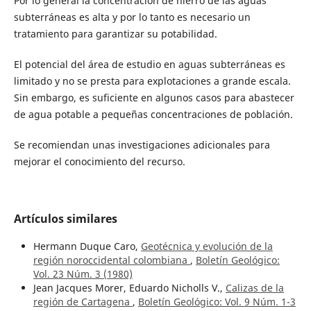
Por lo general la concentración de hierro de las aguas
subterráneas es alta y por lo tanto es necesario un
tratamiento para garantizar su potabilidad.
El potencial del área de estudio en aguas subterráneas es
limitado y no se presta para explotaciones a grande escala.
Sin embargo, es suficiente en algunos casos para abastecer
de agua potable a pequeñas concentraciones de población.
Se recomiendan unas investigaciones adicionales para
mejorar el conocimiento del recurso.
Artículos similares
Hermann Duque Caro,
Geotécnica y evolución de la
región noroccidental colombiana
,
Boletín Geológico:
Vol. 23 Núm. 3 (1980)
Jean Jacques Morer, Eduardo Nicholls V.,
Calizas de la
región de Cartagena
,
Boletín Geológico: Vol. 9 Núm. 1-3