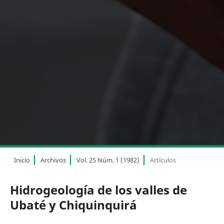
Inicio
Archivos
Vol. 25 Núm. 1 (1982)
Artículos
Hidrogeología de los valles de
Ubaté y Chiquinquirá