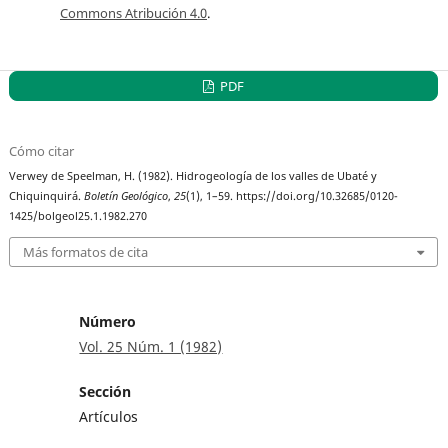
Commons Atribución 4.0
.
PDF
Cómo citar
Verwey de Speelman, H. (1982). Hidrogeología de los valles de Ubaté y
Chiquinquirá.
Boletín Geológico
,
25
(1), 1–59. https://doi.org/10.32685/0120-
1425/bolgeol25.1.1982.270
Más formatos de cita
Número
Vol. 25 Núm. 1 (1982)
Sección
Artículos