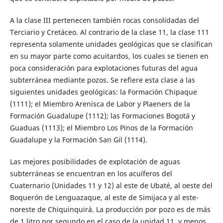
A la clase III pertenecen también rocas consolidadas del
Terciario y Cretáceo. Al contrario de la clase 11, la clase 111
representa solamente unidades geológicas que se clasifican
en su mayor parte como acuitardos, los cuales se tienen en
poca consideración para explotaciones futuras del agua
subterránea mediante pozos. Se refiere esta clase a las
siguientes unidades geológicas: la Formación Chipaque
(1111); el Miembro Arenisca de Labor y Plaeners de la
Formación Guadalupe (1112); las Formaciones Bogotá y
Guaduas (1113); el Miembro Los Pinos de la Formación
Guadalupe y la Formación San Gil (1114).
Las mejores posibilidades de explotación de aguas
subterráneas se encuentran en los acuíferos del
Cuaternario (Unidades 11 y 12) al este de Ubaté, al oeste del
Boquerón de Lenguazaque, al este de Simijaca y al este-
noreste de Chiquinquirá. La producción por pozo es de más
de 1 litro por segundo en el caso de la unidad 11, y menos