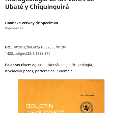
Ubaté y Chiquinquirá
Hanneke Verwey de Speelman
Ingeominas
DOI:
https://doi.org/10.32685/0120-
1425/bolgeol25.1.1982.270
Palabras clave:
Aguas subterráneas, hidrogeología,
nivelación pozos, perforación, Colombia