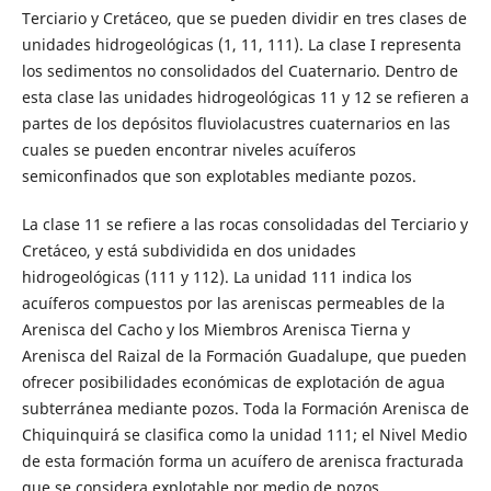
Terciario y Cretáceo, que se pueden dividir en tres clases de
unidades hidrogeológicas (1, 11, 111). La clase I representa
los sedimentos no consolidados del Cuaternario. Dentro de
esta clase las unidades hidrogeológicas 11 y 12 se refieren a
partes de los depósitos fluviolacustres cuaternarios en las
cuales se pueden encontrar niveles acuíferos
semiconfinados que son explotables mediante pozos.
La clase 11 se refiere a las rocas consolidadas del Terciario y
Cretáceo, y está subdividida en dos unidades
hidrogeológicas (111 y 112). La unidad 111 indica los
acuíferos compuestos por las areniscas permeables de la
Arenisca del Cacho y los Miembros Arenisca Tierna y
Arenisca del Raizal de la Formación Guadalupe, que pueden
ofrecer posibilidades económicas de explotación de agua
subterránea mediante pozos. Toda la Formación Arenisca de
Chiquinquirá se clasifica como la unidad 111; el Nivel Medio
de esta formación forma un acuífero de arenisca fracturada
que se considera explotable por medio de pozos.