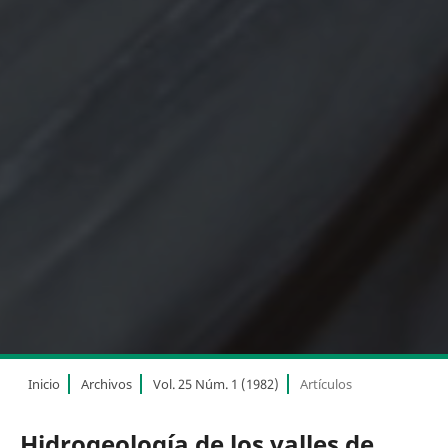
Inicio
Archivos
Vol. 25 Núm. 1 (1982)
Artículos
Hidrogeología de los valles de