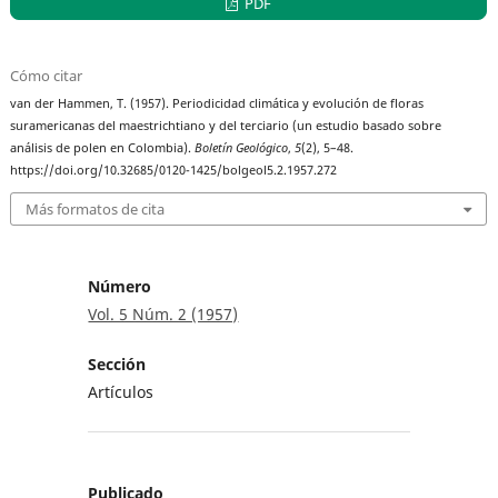
PDF
Cómo citar
van der Hammen, T. (1957). Periodicidad climática y evolución de floras
suramericanas del maestrichtiano y del terciario (un estudio basado sobre
análisis de polen en Colombia).
Boletín Geológico
,
5
(2), 5–48.
https://doi.org/10.32685/0120-1425/bolgeol5.2.1957.272
Más formatos de cita
Número
Vol. 5 Núm. 2 (1957)
Sección
Artículos
Publicado