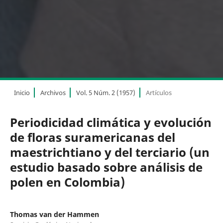
Inicio
Archivos
Vol. 5 Núm. 2 (1957)
Artículos
Periodicidad climática y evolución
de floras suramericanas del
maestrichtiano y del terciario (un
estudio basado sobre análisis de
polen en Colombia)
Thomas van der Hammen