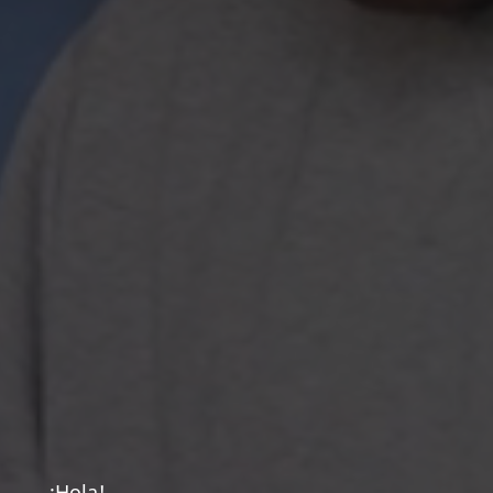
¡Hola!