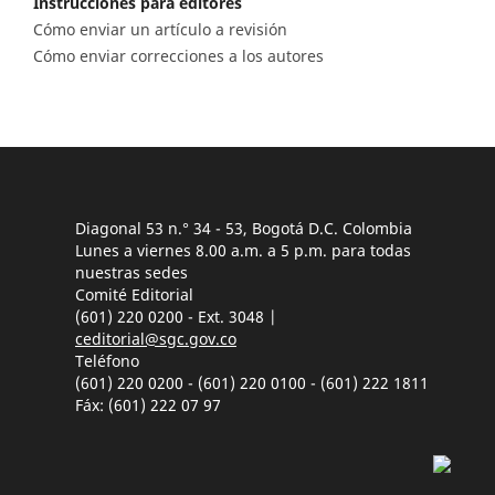
Instrucciones para editores
Cómo enviar un artículo a revisión
Cómo enviar correcciones a los autores
Diagonal 53 n.° 34 - 53, Bogotá D.C. Colombia
Lunes a viernes 8.00 a.m. a 5 p.m. para todas
nuestras sedes
Comité Editorial
(601) 220 0200 - Ext. 3048 |
ceditorial@sgc.gov.co
Teléfono
(601) 220 0200 - (601) 220 0100 - (601) 222 1811
Fáx: (601) 222 07 97