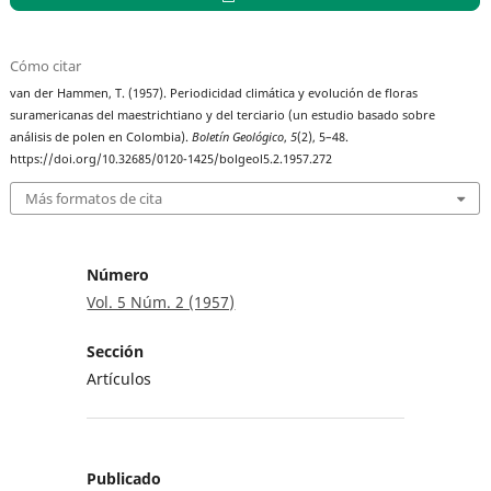
Cómo citar
van der Hammen, T. (1957). Periodicidad climática y evolución de floras
suramericanas del maestrichtiano y del terciario (un estudio basado sobre
análisis de polen en Colombia).
Boletín Geológico
,
5
(2), 5–48.
https://doi.org/10.32685/0120-1425/bolgeol5.2.1957.272
Más formatos de cita
Número
Vol. 5 Núm. 2 (1957)
Sección
Artículos
Publicado