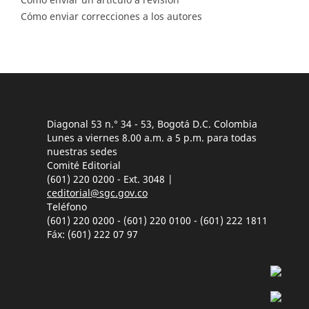
Cómo enviar correcciones a los autores
Diagonal 53 n.° 34 - 53, Bogotá D.C. Colombia
Lunes a viernes 8.00 a.m. a 5 p.m. para todas
nuestras sedes
Comité Editorial
(601) 220 0200 - Ext. 3048 |
ceditorial@sgc.gov.co
Teléfono
(601) 220 0200 - (601) 220 0100 - (601) 222 1811
Fáx: (601) 222 07 97