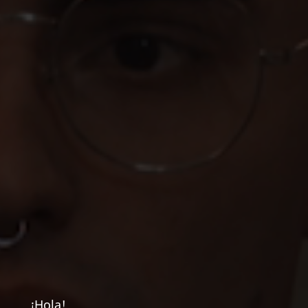
¡Hola!