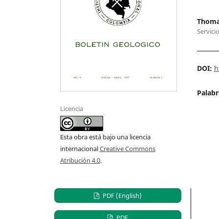
Thoma
Servici
DOI:
h
Palabr
Licencia
Esta obra está bajo una licencia
internacional
Creative Commons
Atribución 4.0
.
PDF (English)
PDF