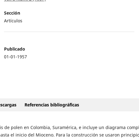
Sección
Artículos
Publicado
01-01-1957
scargas
Referencias bibliográficas
lisis de polen en Colombia, Suramérica, e incluye un diagrama comp
sta el inicio del Mioceno. Para la construcción se usaron principi