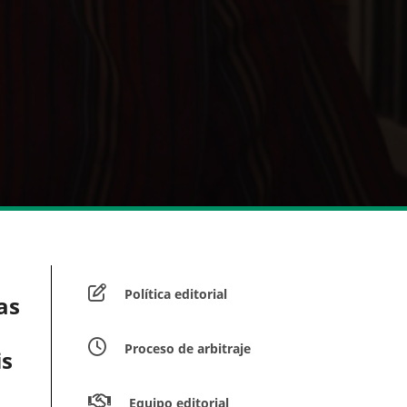
Política editorial
as
Proceso de arbitraje
is
Equipo editorial