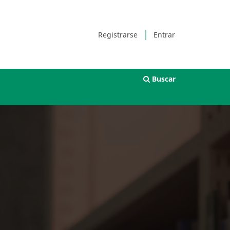
Registrarse
Entrar
Buscar