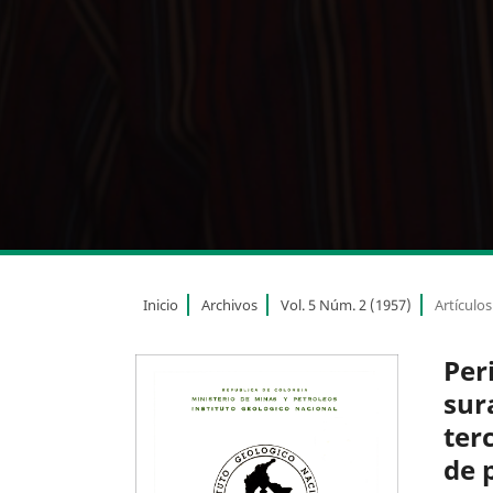
Inicio
Archivos
Vol. 5 Núm. 2 (1957)
Artículos
Per
sur
ter
de 