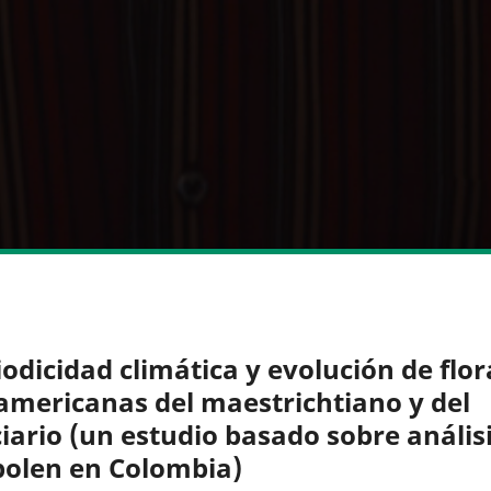
iodicidad climática y evolución de flor
americanas del maestrichtiano y del
ciario (un estudio basado sobre anális
polen en Colombia)