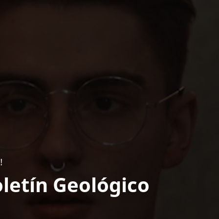
!
letín Geológico