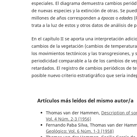
especiales. El diagrama demuestra cambios periódic
de nuevas especies y la extinción de otras. Se puede
millones de años corresponden a
épocas
o
edades
(
trata a la luz de estos y otros datos de análisis de p
En el capítulo II se aporta una interpretación adici
cambios de la vegetación (cambios de temperatura) 
los movimientos tectónicos y las transgresiones, 
periodicidad comparable a la de los cambios de veg
retardados. El registro de cambios periódicos de 
posible nuevo criterio estratigráfico que sería inde
Artículos más leídos del mismo autor/a
Thomas van der Hammen,
Description of s
Vol. 4 Núm. 2-3 (1956)
Fernando Paba Silva, Thomas van der Ham
Geológico: Vol. 6 Núm. 1-3 (1958)