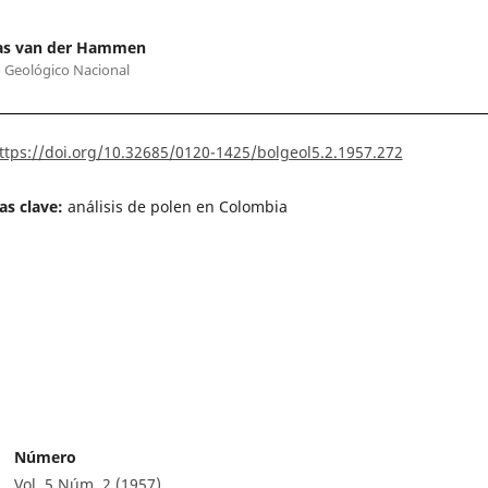
s van der Hammen
o Geológico Nacional
ttps://doi.org/10.32685/0120-1425/bolgeol5.2.1957.272
as clave:
análisis de polen en Colombia
Número
Vol. 5 Núm. 2 (1957)