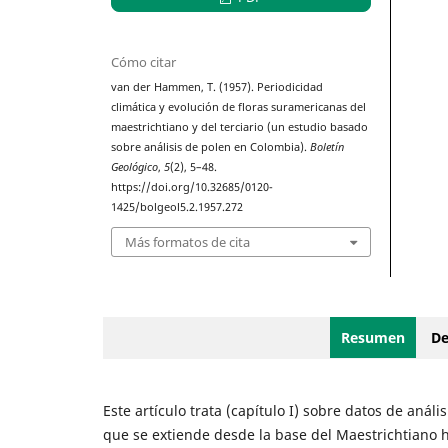
Cómo citar
van der Hammen, T. (1957). Periodicidad
climática y evolución de floras suramericanas del
maestrichtiano y del terciario (un estudio basado
sobre análisis de polen en Colombia).
Boletín
Geológico
,
5
(2), 5–48.
https://doi.org/10.32685/0120-
1425/bolgeol5.2.1957.272
Más formatos de cita
Resumen
De
Este artículo trata (capítulo I) sobre datos de aná
que se extiende desde la base del Maestrichtiano ha