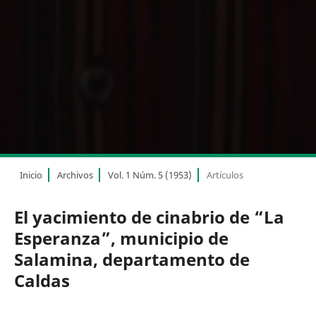
Inicio
Archivos
Vol. 1 Núm. 5 (1953)
Artículos
El yacimiento de cinabrio de “La
Esperanza”, municipio de
Salamina, departamento de
Caldas