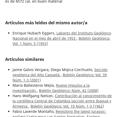
es de 4572 cal. en buen material
Artículos más leídos del mismo autor/a
Enrique Hubach Eggers,
Labores del Instituto Geológico
Nacional en el mes de abril de 1953
,
Boletín Geológico:
Vol. 1 Núm. 5 (1953)
Artículos similares
Jaime Galvis Vergara, Diego Mojica Corchuelo,
Sección
geológica del Alto Caquetá
,
Boletín Geológico: Vol. 39
Núm. 1-3 (2001)
Mario Ballesteros Mejía,
Nuevo impulso a la
investigación
,
Boletín Geológico: Núm. 42 (2008)
Hans Wolfgang Nelson,
Contribución al conocimiento de
la cordillera Central de Colombia sección entre Ibagué y
Armenia
,
Boletín Geológico: Vol. 10 Núm. 1-3 (1962)
Fabio Laverde Montaño,
Revisiting the latest Jurassic-
earliest Cretaceous Los Santos Formation, Eastern