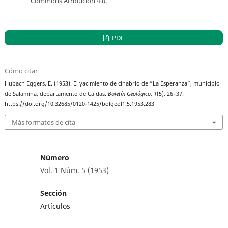
Commons Atribución 4.0
.
PDF
Cómo citar
Hubach Eggers, E. (1953). El yacimiento de cinabrio de “La Esperanza”, municipio
de Salamina, departamento de Caldas.
Boletín Geológico
,
1
(5), 26–37.
https://doi.org/10.32685/0120-1425/bolgeol1.5.1953.283
Más formatos de cita
Número
Vol. 1 Núm. 5 (1953)
Sección
Artículos