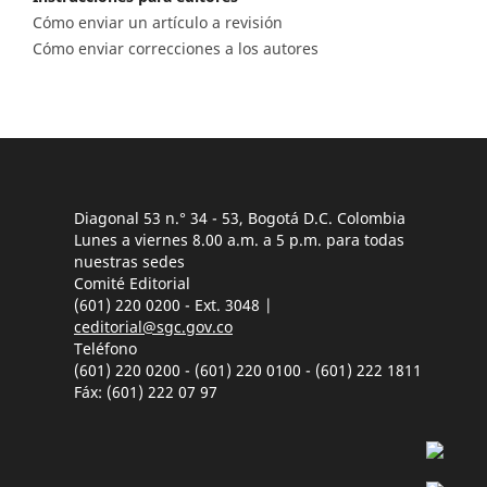
Cómo enviar un artículo a revisión
Cómo enviar correcciones a los autores
Diagonal 53 n.° 34 - 53, Bogotá D.C. Colombia
Lunes a viernes 8.00 a.m. a 5 p.m. para todas
nuestras sedes
Comité Editorial
(601) 220 0200 - Ext. 3048 |
ceditorial@sgc.gov.co
Teléfono
(601) 220 0200 - (601) 220 0100 - (601) 222 1811
Fáx: (601) 222 07 97