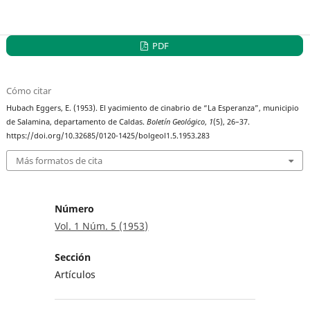
PDF
Cómo citar
Hubach Eggers, E. (1953). El yacimiento de cinabrio de “La Esperanza”, municipio
de Salamina, departamento de Caldas.
Boletín Geológico
,
1
(5), 26–37.
https://doi.org/10.32685/0120-1425/bolgeol1.5.1953.283
Más formatos de cita
Número
Vol. 1 Núm. 5 (1953)
Sección
Artículos