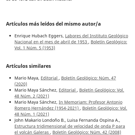
Artículos más leídos del mismo autor/a
Enrique Hubach Eggers,
Labores del Instituto Geológico
Nacional en el mes de abril de 1953
,
Boletín Geológico:
Vol. 1 Núm. 5 (1953)
Artículos similares
Mario Maya,
Editorial
,
Boletín Geológico: Núm. 47
(2020)
Mario Maya Sánchez,
Editorial
,
Boletín Geológico: Vol.
48 Núm. 2 (2021)
Mario Maya Sánchez,
In Memoriam: Profesor Antonio
Romero Hernández (1954-2021)
,
Boletín Geológico: Vol.
48 Núm. 1 (2021)
John Makario Londoño B., Luisa Fernanda Ospina A.,
Estructura tridimensional de velocidad de onda P para
el volcán Galeras
,
Boletín Geológico: Núm. 42 (2008)