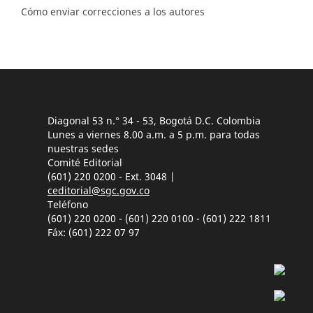
Cómo enviar correcciones a los autores
Diagonal 53 n.° 34 - 53, Bogotá D.C. Colombia
Lunes a viernes 8.00 a.m. a 5 p.m. para todas
nuestras sedes
Comité Editorial
(601) 220 0200 - Ext. 3048 |
ceditorial@sgc.gov.co
Teléfono
(601) 220 0200 - (601) 220 0100 - (601) 222 1811
Fáx: (601) 222 07 97