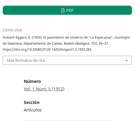
PDF
Cómo citar
Hubach Eggers, E. (1953). El yacimiento de cinabrio de “La Esperanza”, municipio
de Salamina, departamento de Caldas.
Boletín Geológico
,
1
(5), 26–37.
https://doi.org/10.32685/0120-1425/bolgeol1.5.1953.283
Más formatos de cita
Número
Vol. 1 Núm. 5 (1953)
Sección
Artículos