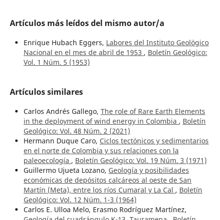
Artículos más leídos del mismo autor/a
Enrique Hubach Eggers,
Labores del Instituto Geológico
Nacional en el mes de abril de 1953
,
Boletín Geológico:
Vol. 1 Núm. 5 (1953)
Artículos similares
Carlos Andrés Gallego,
The role of Rare Earth Elements
in the deployment of wind energy in Colombia
,
Boletín
Geológico: Vol. 48 Núm. 2 (2021)
Hermann Duque Caro,
Ciclos tectónicos y sedimentarios
en el norte de Colombia y sus relaciones con la
paleoecología
,
Boletín Geológico: Vol. 19 Núm. 3 (1971)
Guillermo Ujueta Lozano,
Geología y posibilidades
económicas de depósitos calcáreos al oeste de San
Martín (Meta), entre los ríos Cumaral y La Cal
,
Boletín
Geológico: Vol. 12 Núm. 1-3 (1964)
Carlos E. Ulloa Melo, Erasmo Rodríguez Martínez,
Geología del cuadrángulo K-13, Tauramena
,
Boletín