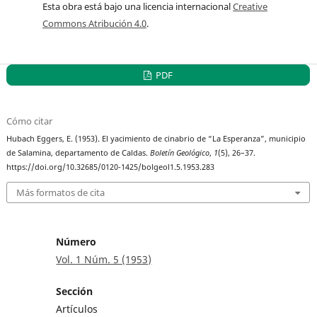
Esta obra está bajo una licencia internacional
Creative
Commons Atribución 4.0
.
PDF
Cómo citar
Hubach Eggers, E. (1953). El yacimiento de cinabrio de “La Esperanza”, municipio
de Salamina, departamento de Caldas.
Boletín Geológico
,
1
(5), 26–37.
https://doi.org/10.32685/0120-1425/bolgeol1.5.1953.283
Más formatos de cita
Número
Vol. 1 Núm. 5 (1953)
Sección
Artículos