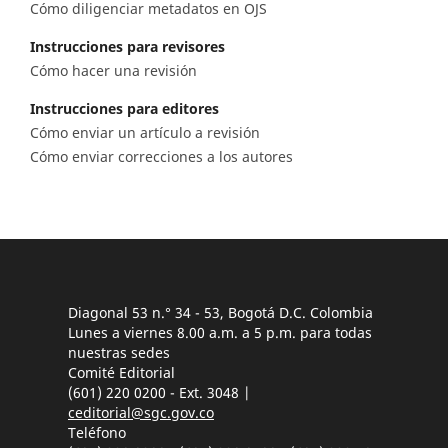
Cómo diligenciar metadatos en OJS
Instrucciones para revisores
Cómo hacer una revisión
Instrucciones para editores
Cómo enviar un artículo a revisión
Cómo enviar correcciones a los autores
Diagonal 53 n.° 34 - 53, Bogotá D.C. Colombia
Lunes a viernes 8.00 a.m. a 5 p.m. para todas
nuestras sedes
Comité Editorial
(601) 220 0200 - Ext. 3048 |
ceditorial@sgc.gov.co
Teléfono