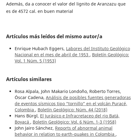
Además, da a conocer el valor del lignito de Aranzazu que
es de 4572 cal. en buen material
Artículos más leídos del mismo autor/a
Enrique Hubach Eggers,
Labores del Instituto Geológico
Nacional en el mes de abril de 1953
,
Boletín Geológico:
Vol. 1 Núm. 5 (1953)
Artículos similares
Rosa Alpala, John Makario Londoño, Roberto Torres,
Óscar Cadena,
Análisis de posibles fuentes generadoras
de eventos sísmicos tipo “tornillo” en el volcán Puracé,
Colombia
,
Boletín Geológico: Núm. 44 (2018)
Hans Bürgl,
El Jurásico e Infracretaceo del rio Batá,
Boyacá
,
Boletín Geológico: Vol. 6 Núm. 1-3 (1958)
John Jairo Sánchez,
Reports of abnormal animal
behavior in relation to earth-quakes in Colombia
,