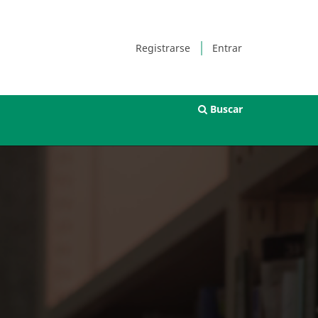
Registrarse
Entrar
Buscar