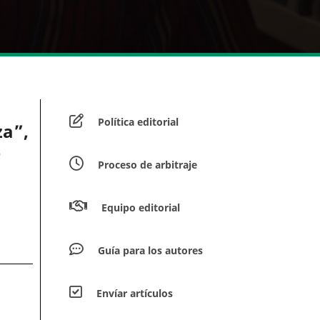
Política editorial
za”,
e
Proceso de arbitraje
Equipo editorial
Guía para los autores
Envíar artículos