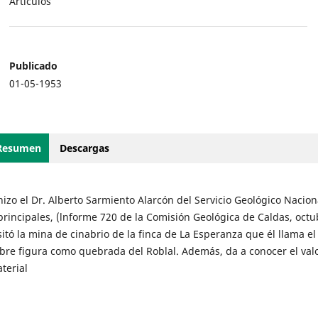
Artículos
Publicado
01-05-1953
Resumen
Descargas
zo el Dr. Alberto Sarmiento Alarcón del Servicio Geológico Nacion
principales, (lnforme 720 de la Comisión Geológica de Caldas, octu
sitó la mina de cinabrio de la finca de La Esperanza que él llama el
re figura como quebrada del Roblal. Además, da a conocer el valo
terial