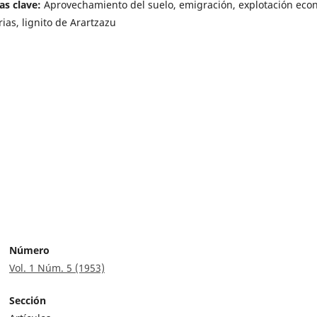
as clave:
Aprovechamiento del suelo, emigración, explotación eco
rias, lignito de Arartzazu
Número
Vol. 1 Núm. 5 (1953)
Sección