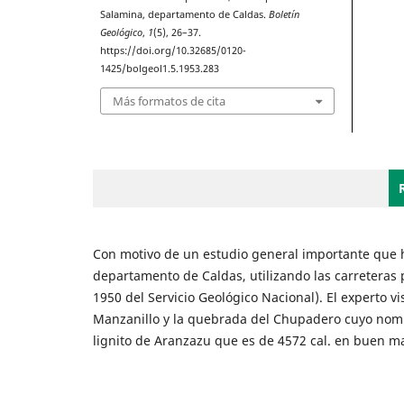
Salamina, departamento de Caldas.
Boletín
Geológico
,
1
(5), 26–37.
https://doi.org/10.32685/0120-
1425/bolgeol1.5.1953.283
Más formatos de cita
Con motivo de un estudio general importante que hi
departamento de Caldas, utilizando las carreteras 
1950 del Servicio Geológico Nacional). El experto vi
Manzanillo y la quebrada del Chupadero cuyo nomb
lignito de Aranzazu que es de 4572 cal. en buen ma