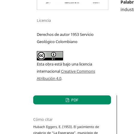
Palabr
indust
Licencia
Derechos de autor 1953 Servicio
Geológico Colombiano
Esta obra está bajo una licencia
internacional
Creative Commons
Atribución 4.0
.
PDF
Cómo citar
Hubach Eggers, E. (1953). El yacimiento de
cinabrio de “La Esperanza”, municipio de