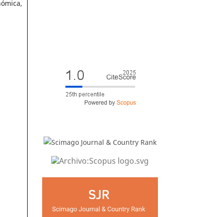
nómica,