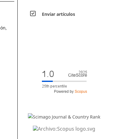
Envíar artículos
bón,