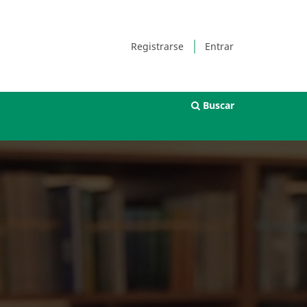
Registrarse
Entrar
Buscar