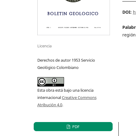
DOI:
h
Palabr
región
Licencia
Derechos de autor 1953 Servicio
Geológico Colombiano
Esta obra está bajo una licencia
internacional
Creative Commons
Atribución 4.0
.
PDF