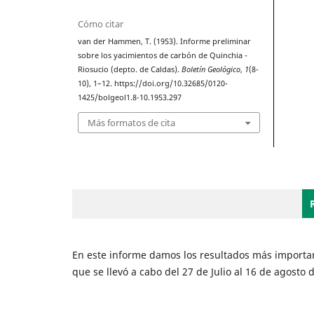
Cómo citar
van der Hammen, T. (1953). Informe preliminar
sobre los yacimientos de carbón de Quinchia -
Riosucio (depto. de Caldas).
Boletín Geológico
,
1
(8-
10), 1–12. https://doi.org/10.32685/0120-
1425/bolgeol1.8-10.1953.297
Más formatos de cita
En este informe damos los resultados más importan
que se llevó a cabo del 27 de Julio al 16 de agosto 