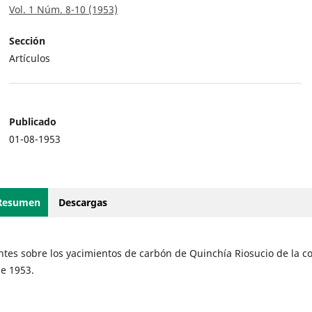
Vol. 1 Núm. 8-10 (1953)
Sección
Artículos
Publicado
01-08-1953
Resumen
Descargas
tes sobre los yacimientos de carbón de Quinchía Riosucio de la c
de 1953.