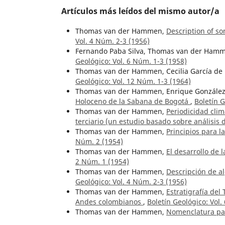
Artículos más leídos del mismo autor/a
Thomas van der Hammen,
Description of s
Vol. 4 Núm. 2-3 (1956)
Fernando Paba Silva, Thomas van der Ham
Geológico: Vol. 6 Núm. 1-3 (1958)
Thomas van der Hammen, Cecilia García de
Geológico: Vol. 12 Núm. 1-3 (1964)
Thomas van der Hammen, Enrique Gonzále
Holoceno de la Sabana de Bogotá
,
Boletín G
Thomas van der Hammen,
Periodicidad clim
terciario (un estudio basado sobre análisis
Thomas van der Hammen,
Principios para l
Núm. 2 (1954)
Thomas van der Hammen,
El desarrollo de 
2 Núm. 1 (1954)
Thomas van der Hammen,
Descripción de a
Geológico: Vol. 4 Núm. 2-3 (1956)
Thomas van der Hammen,
Estratigrafía del
Andes colombianos
,
Boletín Geológico: Vol.
Thomas van der Hammen,
Nomenclatura pal