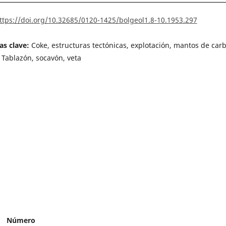
ttps://doi.org/10.32685/0120-1425/bolgeol1.8-10.1953.297
as clave:
Coke, estructuras tectónicas, explotación, mantos de car
 Tablazón, socavón, veta
Número