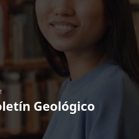
!
letín Geológico