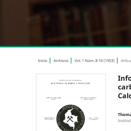
Inicio
Archivos
Vol. 1 Núm. 8-10 (1953)
Artícu
Inf
car
Cal
Thoma
Institu