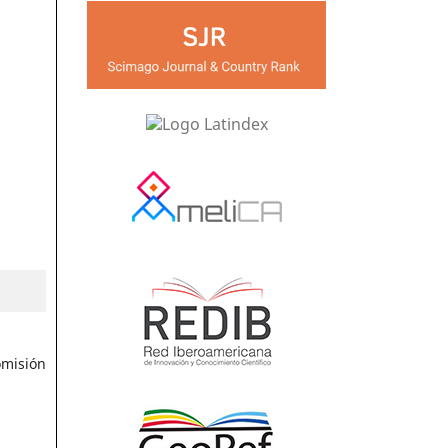
omisión