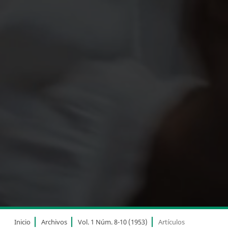
Inicio
Archivos
Vol. 1 Núm. 8-10 (1953)
Artículos