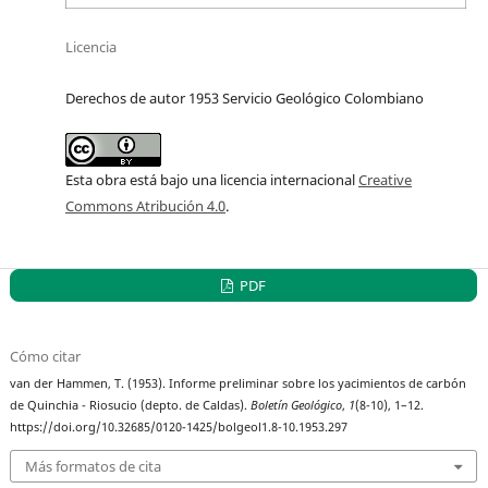
Licencia
Derechos de autor 1953 Servicio Geológico Colombiano
Esta obra está bajo una licencia internacional
Creative
Commons Atribución 4.0
.
PDF
Cómo citar
van der Hammen, T. (1953). Informe preliminar sobre los yacimientos de carbón
de Quinchia - Riosucio (depto. de Caldas).
Boletín Geológico
,
1
(8-10), 1–12.
https://doi.org/10.32685/0120-1425/bolgeol1.8-10.1953.297
Más formatos de cita