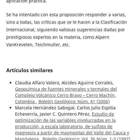
aplicación práctica.
Se ha intentado con esta proposición responder a varias,
sino a todas, las críticas que se le hacen a la Clasificación
Internacional, siguiendo valiosas sugerencias dadas por
prestigiosos expertos en la materia, como Alpern
VanKrevelen, Teichmuller, etc.
Artículos similares
Claudia Alfaro Valero, Alcides Aguirre Corrales,
Geoquímica de fuentes minerales y termales del
Complejo Volcánico Cerro Bravo – Cerro Machín,
Colombia
,
Boletín Geológico: Núm. 41 (2006)
Marcela Hernández Sabogal, Carlos Julio Espitia
Echeverría, Javier C. Quintero Pérez,
Estudio de
optimización de las variables involucradas en la
producción, a escala laboratorio, de sulfato de
magnesio a partir de magnesitas del Valle del Cauca y
Magdalena
,
Boletín Geológico: Vol. 36 Núm. 1-3 (1997)