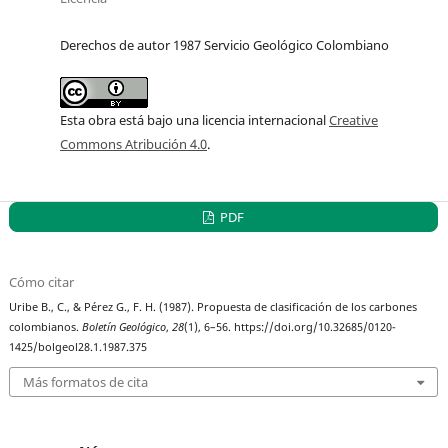
Derechos de autor 1987 Servicio Geológico Colombiano
Esta obra está bajo una licencia internacional
Creative
Commons Atribución 4.0
.
PDF
Cómo citar
Uribe B., C., & Pérez G., F. H. (1987). Propuesta de clasificación de los carbones
colombianos.
Boletín Geológico
,
28
(1), 6–56. https://doi.org/10.32685/0120-
1425/bolgeol28.1.1987.375
Más formatos de cita