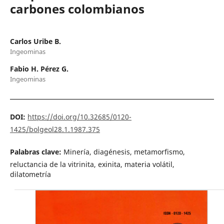
carbones colombianos
Carlos Uribe B.
Ingeominas
Fabio H. Pérez G.
Ingeominas
DOI:
https://doi.org/10.32685/0120-
1425/bolgeol28.1.1987.375
Palabras clave:
Minería, diagénesis, metamorfismo,
reluctancia de la vitrinita, exinita, materia volátil,
dilatometría