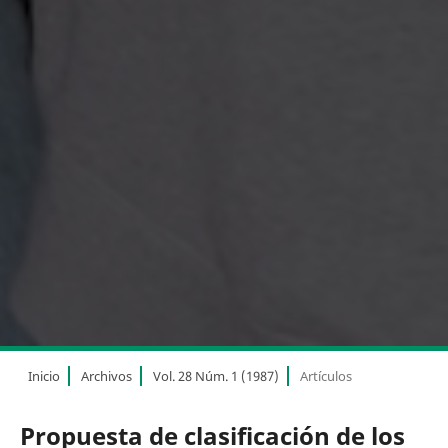
Inicio
Archivos
Vol. 28 Núm. 1 (1987)
Artículos
Propuesta de clasificación de los