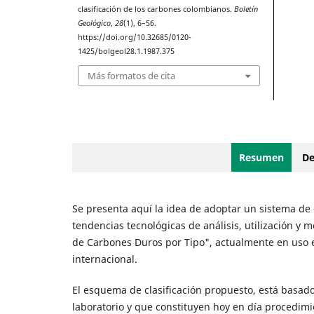
clasificación de los carbones colombianos.
Boletín
Geológico
,
28
(1), 6–56.
https://doi.org/10.32685/0120-
1425/bolgeol28.1.1987.375
Más formatos de cita
Resumen
De
Se presenta aquí la idea de adoptar un sistema de 
tendencias tecnológicas de análisis, utilización y 
de Carbones Duros por Tipo", actualmente en uso e
internacional.
El esquema de clasificación propuesto, está basad
laboratorio y que constituyen hoy en día procedimie