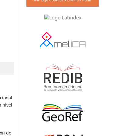
cional
 nivel
bón de