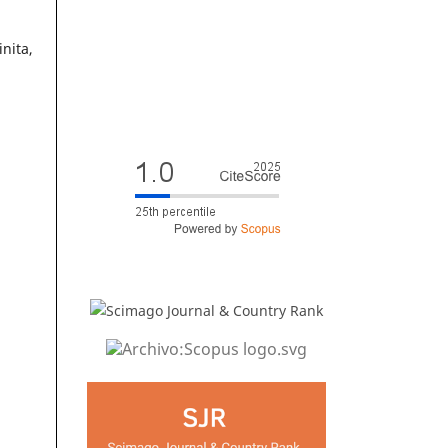
nita,