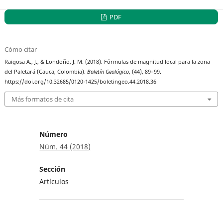
PDF
Cómo citar
Raigosa A., J., & Londoño, J. M. (2018). Fórmulas de magnitud local para la zona
del Paletará (Cauca, Colombia).
Boletín Geológico
, (44), 89–99.
https://doi.org/10.32685/0120-1425/boletingeo.44.2018.36
Más formatos de cita
Número
Núm. 44 (2018)
Sección
Artículos