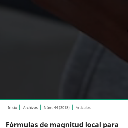
Inicio
Archivos
Núm. 44 (2018)
Artículos
Fórmulas de magnitud local para