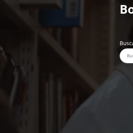
Bo
Busca