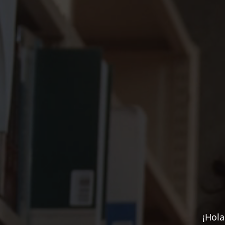
¡Hola