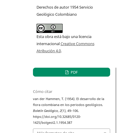
Derechos de autor 1954 Servicio
Geológico Colombiano
Esta obra está bajo una licencia
internacional
Creative Commons
Atribución 4.0
.
PDF
Cómo citar
van der Hammen, T. (1954). El desarrollo de la
flora colombiana en los periodos geológicos.
Boletín Geológico
,
2
(1), 49–106.
https://doi.org/10.32685/0120-
1425/bolgeol2.1.1954.387