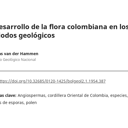
desarrollo de la flora colombiana en lo
iodos geológicos
s van der Hammen
to Geológico Nacional
ttps://doi.org/10.32685/0120-1425/bolgeol2.1.1954.387
as clave:
Angiospermas, cordillera Oriental de Colombia, especies,
s de esporas, polen