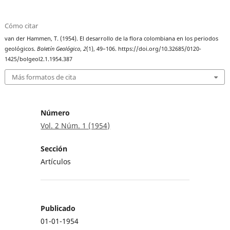
Cómo citar
van der Hammen, T. (1954). El desarrollo de la flora colombiana en los periodos
geológicos.
Boletín Geológico
,
2
(1), 49–106. https://doi.org/10.32685/0120-
1425/bolgeol2.1.1954.387
Más formatos de cita
Número
Vol. 2 Núm. 1 (1954)
Sección
Artículos
Publicado
01-01-1954