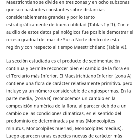
Maestrichtiano se divide en tres zonas y en ocho subzonas
que son bastantes constantes sobre distancias
considerablemente grandes y por lo tanto
estratigráficamente de buena utilidad (Tablas I y II). Con el
auxilio de estos datos palinológicos fue posible demostrar el
receso gradual del mar de Sur a Norte dentro de esta
región y con respecto al tiempo Maestrichtiano (Tabla VI).
La sección estudiada es el producto de sedimentación
continua y permite reconocer bien el cambio de la flora en
el Terciario más Inferior. El Maestrichtiano Inferior (zona A)
contiene una flora de carácter relativamente primitivo. pero
incluye ya un número considerable de angiospermas. En la
parte media, (zona B) reconocemos un cambio en la
composición numérica de la flora, al parecer debido a un
cambio de las condiciones climáticas, en el sentido del
predominio de determinadas palmas (Monocolpites
minutus, Monocolpiles huerlasi, Monocolpites medius).
Luego aparecen unas especies nuevas de carácter más