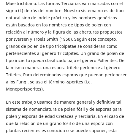
Maestrichtiano. Las formas Terciarias van marcadas con el
signo (L) detrás del nombre. Nuestro sistema no es de tipo
natural sino de índole práctica y los nombres genéricos
están basados en los nombres de tipos de polen con
relación al número y la figura de las aberturas propuestos
por Iversen y Troels Smith (1950). Según este concepto,
granos de polen de tipo tricolpatae se consideran como
pertenecientes al género Tricolpites. Un grano de polen de
tipo incierto queda clasificado bajo el género Pollenites. De
la misma manera, una espora trilete pertenece al género
Triletes. Para determinadas esporas que puedan pertenecer
a los Fungi. se usa el término -sporites (i.e.
Monoporisporites).
En este trabajo usamos de manera general y definitiva tal
sistema de nomenclatura de polen fósil y de esporas para
polen y esporas de edad Cretácea y Terciaria. En el caso de
que la relación de un grano fósil o de una espora con
plantas recientes es conocida o se puede suponer, esta