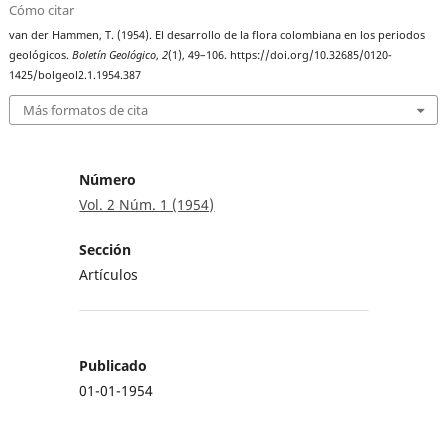
Cómo citar
van der Hammen, T. (1954). El desarrollo de la flora colombiana en los periodos
geológicos.
Boletín Geológico
,
2
(1), 49–106. https://doi.org/10.32685/0120-
1425/bolgeol2.1.1954.387
Más formatos de cita
Número
Vol. 2 Núm. 1 (1954)
Sección
Artículos
Publicado
01-01-1954