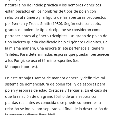
natural sino de índole práctica y los nombres genéricos
están basados en los nombres de tipos de polen con
relación al número y la figura de las aberturas propuestos
por Iversen y Troels Smith (1950). Según este concepto,
granos de polen de tipo tricolpatae se consideran como
pertenecientes al género Tricolpites. Un grano de polen de
tipo incierto queda clasificado bajo el género Pollenites. De
la misma manera, una espora trilete pertenece al género
Triletes. Para determinadas esporas que puedan pertenecer
a los Fungi. se usa el término -sporites (i.e.
Monoporisporites).
En este trabajo usamos de manera general y definitiva tal
sistema de nomenclatura de polen fósil y de esporas para
polen y esporas de edad Cretácea y Terciaria. En el caso de
que la relación de un grano fósil o de una espora con
plantas recientes es conocida o se puede suponer, esta
relación se indica por separado al final de la descripción de
la correspondiente flora fósil.