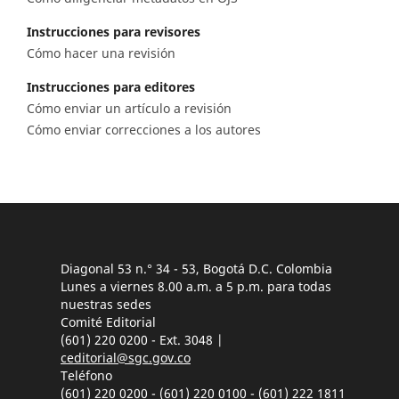
Instrucciones para revisores
Cómo hacer una revisión
Instrucciones para editores
Cómo enviar un artículo a revisión
Cómo enviar correcciones a los autores
Diagonal 53 n.° 34 - 53, Bogotá D.C. Colombia
Lunes a viernes 8.00 a.m. a 5 p.m. para todas
nuestras sedes
Comité Editorial
(601) 220 0200 - Ext. 3048 |
ceditorial@sgc.gov.co
Teléfono
(601) 220 0200 - (601) 220 0100 - (601) 222 1811