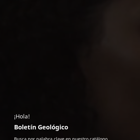
¡Hola!
Boletín Geológico
Busca por palabra clave en nuestro catálogo.