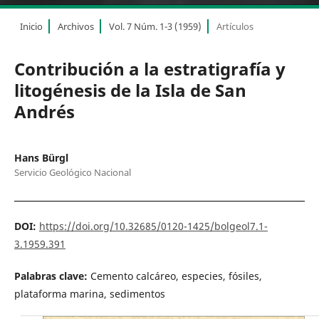
Inicio
Archivos
Vol. 7 Núm. 1-3 (1959)
Artículos
Contribución a la estratigrafía y
litogénesis de la Isla de San
Andrés
Hans Bürgl
Servicio Geológico Nacional
DOI:
https://doi.org/10.32685/0120-1425/bolgeol7.1-
3.1959.391
Palabras clave:
Cemento calcáreo, especies, fósiles,
plataforma marina, sedimentos