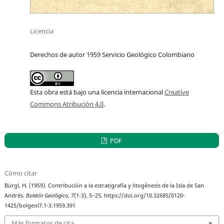
Licencia
Derechos de autor 1959 Servicio Geológico Colombiano
Esta obra está bajo una licencia internacional
Creative
Commons Atribución 4.0
.
PDF
Cómo citar
Bürgl, H. (1959). Contribución a la estratigrafía y litogénesis de la Isla de San
Andrés.
Boletín Geológico
,
7
(1-3), 5–25. https://doi.org/10.32685/0120-
1425/bolgeol7.1-3.1959.391
Más formatos de cita