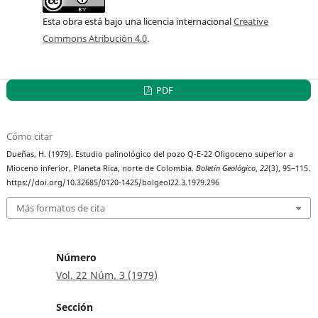
Esta obra está bajo una licencia internacional
Creative
Commons Atribución 4.0
.
PDF
Cómo citar
Dueñas, H. (1979). Estudio palinológico del pozo Q-E-22 Oligoceno superior a
Mioceno inferior, Planeta Rica, norte de Colombia.
Boletín Geológico
,
22
(3), 95–115.
https://doi.org/10.32685/0120-1425/bolgeol22.3.1979.296
Más formatos de cita
Número
Vol. 22 Núm. 3 (1979)
Sección