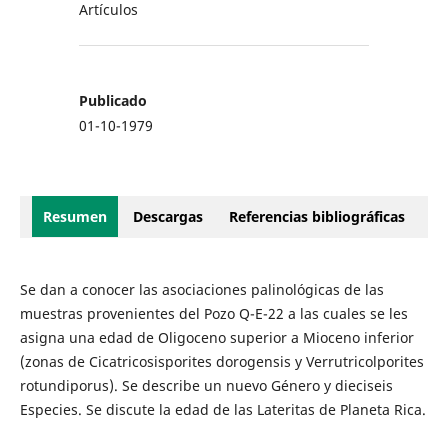
Artículos
Publicado
01-10-1979
Resumen
Descargas
Referencias bibliográficas
Se dan a conocer las asociaciones palinológicas de las
muestras provenientes del Pozo Q-E-22 a las cuales se les
asigna una edad de Oligoceno superior a Mioceno inferior
(zonas de Cicatricosisporites dorogensis y Verrutricolporites
rotundiporus). Se describe un nuevo Género y dieciseis
Especies. Se discute la edad de las Lateritas de Planeta Rica.