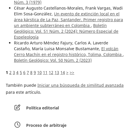
Núm. 3 (1979)
César Augusto Castellanos-Morales, Frank Vargas, Wadi
Elim Sosa-González,
Un evento de extinción local en el
área kárstica de La Paz, Santander. Primer registro para
un ambiente subterráneo en Colombia
,
Boletín
Geológico: Vol. 51 Núm. 2 (2024): Número Especial de
Espeleología
Ricardo Arturo Méndez Fajury, Carlos A. Laverde
Castaño, María Luisa Monsalve Bustamante,
El volcán
Cerro Machín en el registro histórico, Tolima, Colombia
,
Boletín Geológico: Vol. 50 Núm. 2 (2023)
1
2
3
4
5
6
7
8
9
10
11
12
13
14
>
>>
También puede
Iniciar una búsqueda de similitud avanzada
para este artículo.
Política editorial
Proceso de arbitraje