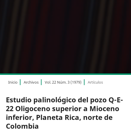
Inicio
Archivos
Vol. 22 Núm. 3 (1979)
Artículos
Estudio palinológico del pozo Q-E-
22 Oligoceno superior a Mioceno
inferior, Planeta Rica, norte de
Colombia