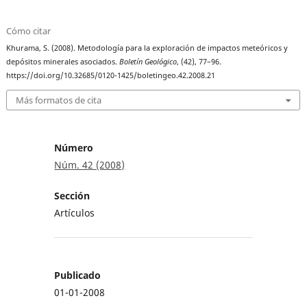
Cómo citar
Khurama, S. (2008). Metodología para la exploración de impactos meteóricos y
depósitos minerales asociados.
Boletín Geológico
, (42), 77–96.
https://doi.org/10.32685/0120-1425/boletingeo.42.2008.21
Más formatos de cita
Número
Núm. 42 (2008)
Sección
Artículos
Publicado
01-01-2008