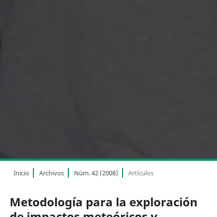
Inicio
Archivos
Núm. 42 (2008)
Artículos
Metodología para la exploración
de impactos meteóricos y