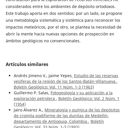
considerados entre los ambientes de depósito ortodoxos.
Este trabajo aporta en dos sentidos: por un lado, se propone
una metodología sistemática y sistémica para reconocer los
impactos meteóricos, por el otro, se plantea la necesidad de
abrir la mente hacia nuevas opciones de prospección en
ámbitos geológicos no convencionales.
Artículos similares
Andrés Jimeno V., Jaime Yepes,
Estudio de las reservas
yesíferas de la región de los Santos-Batán-Villanueva
,
Boletín Geológico: Vol. 11 Núm. 1-3 (1963)
Guillermo P. Salas,
Fotogeología y su aplicación a la
exploración petrolera
,
Boletín Geológico: Vol. 2 Núm. 1
(1954)
Jairo Álvarez A.,
Mineralogía y química de los depósitos
de cromita podiforme de las dunitas de Medellín,
departamento de Antioquia, Colombia
,
Boletín
Geológico: Vol. 33 Núm. 1-3 (1993)