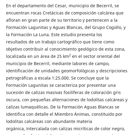
En el departamento del Cesar, municipio de Becerril, se
encuentran rocas Cretácicas de composición calcárea que
afloran en gran parte de su territorio y pertenecen a la
Formación Lagunitas y Aguas Blancas, del Grupo Cogollo, y
la Formación La Luna. Este estudio presenta los
resultados de un trabajo cartográfico que tiene como
objetivo contribuir al conocimiento geológico de esta zona,
2
localizada en un área de 25 km
en el sector oriental del
municipio de Becerril, mediante labores de campo,
identificación de unidades geomorfológicas y descripciones
petrográficas a escala 1:25.000. Se concluye que la
Formación Lagunitas se caracteriza por presentar una
sucesión de calizas masivas fosilíferas de coloración gris
oscura, con pequeñas alternaciones de lodolitas calcáreas y
calizas lumaquélicas. De la Formación Aguas Blancas se
identifica con detalle el Miembro Ánimas, constituido por
lodolitas calcáreas con abundante materia
orgánica, intercalada con calizas micríticas de color negro,