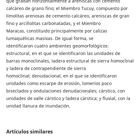
que gradan horizontalmente a areniscas con cemento
calcáreo de grano fino; el Miembro Tucuy, compuesto por
limolitas arenosas de cemento calcáreo, areniscas de gran
fino y arcillolitas carbonatadas, y el Miembro
Maracas, constituido principalmente por calizas
lumaquélicas masivas. De igual forma, se
identificaron cuatro ambientes geomorfológicos:
estructural, en el que se identificaron las unidades de
barras monoclinales, ladera estructural de sierra homoclinal
y ladera de contrapendiente de sierra
homoclinal; denudacional, en el que se identificaron
unidades como escarpe de erosión, lomeríos poco
bisectados y ondulaciones denudacionales; cárstico, con
unidades de valle cárstico y ladera cárstica; y fluvial, con la
unidad llanura de inundación.
Artículos similares