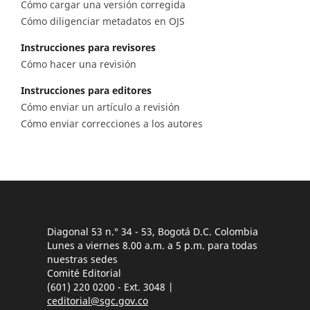
Cómo cargar una versión corregida
Cómo diligenciar metadatos en OJS
Instrucciones para revisores
Cómo hacer una revisión
Instrucciones para editores
Cómo enviar un artículo a revisión
Cómo enviar correcciones a los autores
Diagonal 53 n.° 34 - 53, Bogotá D.C. Colombia
Lunes a viernes 8.00 a.m. a 5 p.m. para todas
nuestras sedes
Comité Editorial
(601) 220 0200 - Ext. 3048 |
ceditorial@sgc.gov.co