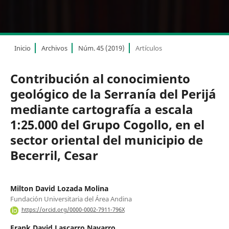
Inicio
Archivos
Núm. 45 (2019)
Artículos
Contribución al conocimiento
geológico de la Serranía del Perijá
mediante cartografía a escala
1:25.000 del Grupo Cogollo, en el
sector oriental del municipio de
Becerril, Cesar
Milton David Lozada Molina
Fundación Universitaria del Área Andina
https://orcid.org/0000-0002-7911-796X
Frank David Lascarro Navarro