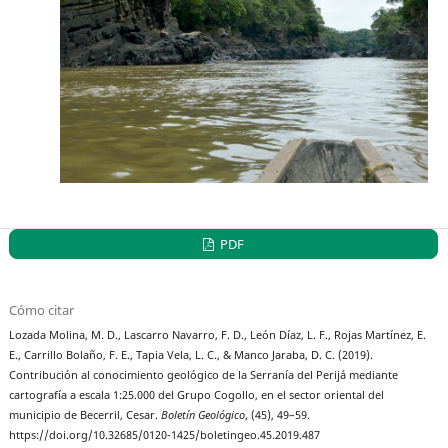
PDF
Cómo citar
Lozada Molina, M. D., Lascarro Navarro, F. D., León Díaz, L. F., Rojas Martínez, E.
E., Carrillo Bolaño, F. E., Tapia Vela, L. C., & Manco Jaraba, D. C. (2019).
Contribución al conocimiento geológico de la Serranía del Perijá mediante
cartografía a escala 1:25.000 del Grupo Cogollo, en el sector oriental del
municipio de Becerril, Cesar.
Boletín Geológico
, (45), 49–59.
https://doi.org/10.32685/0120-1425/boletingeo.45.2019.487