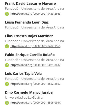
Frank David Lascarro Navarro
Fundación Universitaria del Área Andina
https://orcid.org/0000-0001-9433-2863
Luisa Fernanda León Díaz
Fundación Universitaria del Área Andina
Elías Ernesto Rojas Martínez
Fundación Universitaria del Área Andina
https://orcid.org/0000-0003-0402-1565
Fabio Enrique Carrillo Bolaño
Fundación Universitaria del Área Andina
https://orcid.org/0000-0001-6021-8632
Luis Carlos Tapia Vela
Fundación Universitaria del Área Andina
https://orcid.org/0000-0001-8652-2667
Dino Carmelo Manco Jaraba
Universidad de La Guajira
https://orcid.org/0000-0001-8506-094X