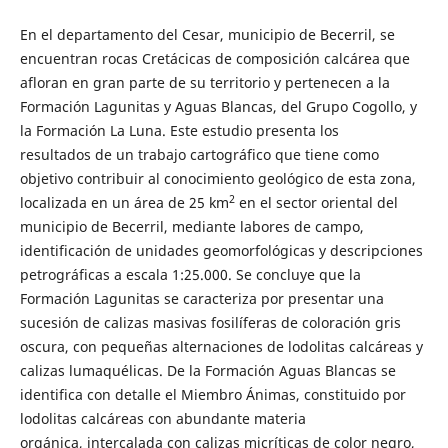
En el departamento del Cesar, municipio de Becerril, se
encuentran rocas Cretácicas de composición calcárea que
afloran en gran parte de su territorio y pertenecen a la
Formación Lagunitas y Aguas Blancas, del Grupo Cogollo, y
la Formación La Luna. Este estudio presenta los
resultados de un trabajo cartográfico que tiene como
objetivo contribuir al conocimiento geológico de esta zona,
2
localizada en un área de 25 km
en el sector oriental del
municipio de Becerril, mediante labores de campo,
identificación de unidades geomorfológicas y descripciones
petrográficas a escala 1:25.000. Se concluye que la
Formación Lagunitas se caracteriza por presentar una
sucesión de calizas masivas fosilíferas de coloración gris
oscura, con pequeñas alternaciones de lodolitas calcáreas y
calizas lumaquélicas. De la Formación Aguas Blancas se
identifica con detalle el Miembro Ánimas, constituido por
lodolitas calcáreas con abundante materia
orgánica, intercalada con calizas micríticas de color negro,