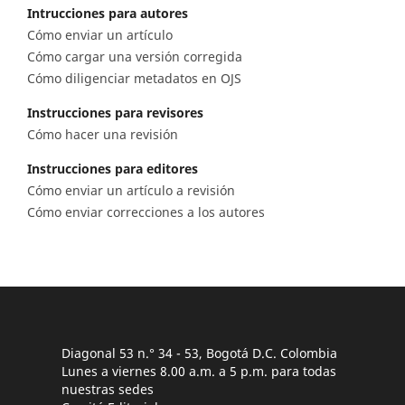
Intrucciones para autores
Cómo enviar un artículo
Cómo cargar una versión corregida
Cómo diligenciar metadatos en OJS
Instrucciones para revisores
Cómo hacer una revisión
Instrucciones para editores
Cómo enviar un artículo a revisión
Cómo enviar correcciones a los autores
Diagonal 53 n.° 34 - 53, Bogotá D.C. Colombia
Lunes a viernes 8.00 a.m. a 5 p.m. para todas
nuestras sedes