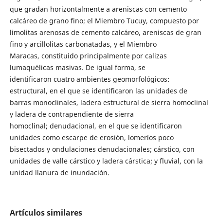
que gradan horizontalmente a areniscas con cemento
calcáreo de grano fino; el Miembro Tucuy, compuesto por
limolitas arenosas de cemento calcáreo, areniscas de gran
fino y arcillolitas carbonatadas, y el Miembro
Maracas, constituido principalmente por calizas
lumaquélicas masivas. De igual forma, se
identificaron cuatro ambientes geomorfológicos:
estructural, en el que se identificaron las unidades de
barras monoclinales, ladera estructural de sierra homoclinal
y ladera de contrapendiente de sierra
homoclinal; denudacional, en el que se identificaron
unidades como escarpe de erosión, lomeríos poco
bisectados y ondulaciones denudacionales; cárstico, con
unidades de valle cárstico y ladera cárstica; y fluvial, con la
unidad llanura de inundación.
Artículos similares