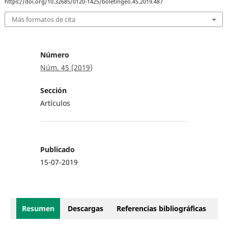
https://doi.org/10.32685/0120-1425/boletingeo.45.2019.487
Más formatos de cita
Número
Núm. 45 (2019)
Sección
Artículos
Publicado
15-07-2019
Resumen
Descargas
Referencias bibliográficas