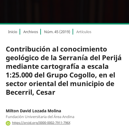
Inicio
Archivos
Núm. 45 (2019)
Artículos
Contribución al conocimiento
geológico de la Serranía del Perijá
mediante cartografía a escala
1:25.000 del Grupo Cogollo, en el
sector oriental del municipio de
Becerril, Cesar
Milton David Lozada Molina
Fundación Universitaria del Área Andina
https://orcid.org/0000-0002-7911-796X