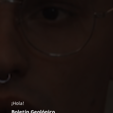
¡Hola!
Boletín Geológico