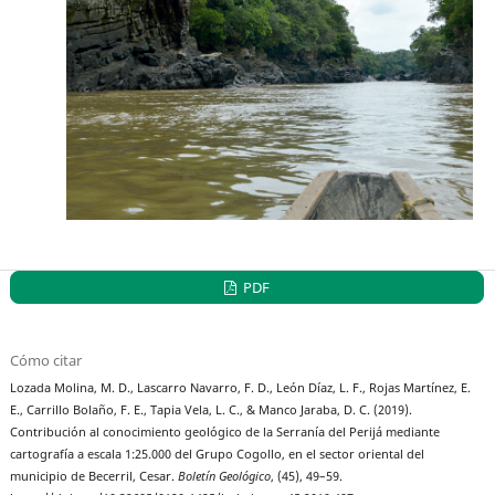
PDF
Cómo citar
Lozada Molina, M. D., Lascarro Navarro, F. D., León Díaz, L. F., Rojas Martínez, E.
E., Carrillo Bolaño, F. E., Tapia Vela, L. C., & Manco Jaraba, D. C. (2019).
Contribución al conocimiento geológico de la Serranía del Perijá mediante
cartografía a escala 1:25.000 del Grupo Cogollo, en el sector oriental del
municipio de Becerril, Cesar.
Boletín Geológico
, (45), 49–59.