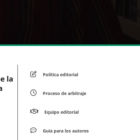
Política editorial
e la
a
Proceso de arbitraje
Equipo editorial
Guía para los autores