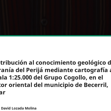
tribución al conocimiento geológico d
ranía del Perijá mediante cartografía 
ala 1:25.000 del Grupo Cogollo, en el
tor oriental del municipio de Becerril,
ar
 David Lozada Molina