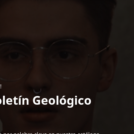
!
letín Geológico