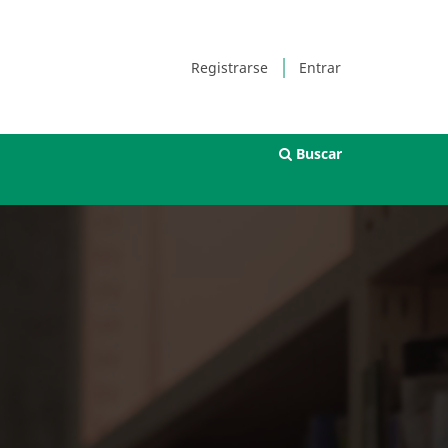
Registrarse
Entrar
Buscar