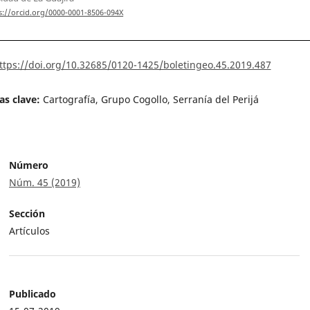
s://orcid.org/0000-0001-8506-094X
ttps://doi.org/10.32685/0120-1425/boletingeo.45.2019.487
as clave:
Cartografía, Grupo Cogollo, Serranía del Perijá
Número
Núm. 45 (2019)
Sección
Artículos
Publicado