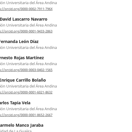
ón Universitaria del Área Andina
s://orcid.org/0000-0002-7911-796X
David Lascarro Navarro
ón Universitaria del Área Andina
s://orcid.org/0000-0001-9433-2863
Fernanda León Díaz
ón Universitaria del Área Andina
Ernesto Rojas Martínez
ón Universitaria del Área Andina
s://orcid.org/0000-0003-0402-1565
Enrique Carrillo Bolaño
ón Universitaria del Área Andina
s://orcid.org/0000-0001-6021-8632
arlos Tapia Vela
ón Universitaria del Área Andina
s://orcid.org/0000-0001-8652-2667
Carmelo Manco Jaraba
idad de La Guajira