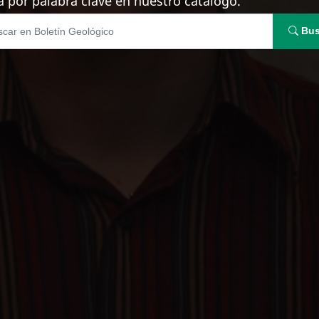
 por palabra clave en nuestro catálogo.
Bus