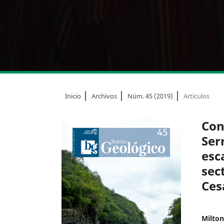
Inicio
Archivos
Núm. 45 (2019)
Artículos
Con
Ser
esc
sec
Ces
Milton