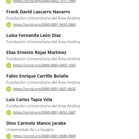
https://orcid.org/0000-0002-7911-796X
Frank David Lascarro Navarro
Fundación Universitaria del Área Andina
https://orcid.org/0000-0001-9433-2863
Luisa Fernanda León Díaz
Fundación Universitaria del Área Andina
Elías Ernesto Rojas Martínez
Fundación Universitaria del Área Andina
https://orcid.org/0000-0003-0402-1565
Fabio Enrique Carrillo Bolaño
Fundación Universitaria del Área Andina
https://orcid.org/0000-0001-6021-8632
Luis Carlos Tapia Vela
Fundación Universitaria del Área Andina
https://orcid.org/0000-0001-8652-2667
Dino Carmelo Manco Jaraba
Universidad de La Guajira
https://orcid.org/0000-0001-8506-094X