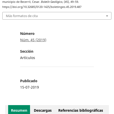
municipio de Becerril, Cesar.
Boletín Geológico
, (45), 49–59.
https://doi.org/10.32685/0120-1425/boletingeo.45.2019.487
Más formatos de cita
Número
Núm. 45 (2019)
Sección
Artículos
Publicado
15-07-2019
Resumen
Descargas
Referencias bibliográficas