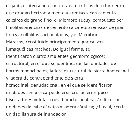
orgánica, intercalada con calizas micríticas de color negro,
que gradan horizontalmente a areniscas con cemento
calcáreo de grano fino; el Miembro Tucuy, compuesto por
limolitas arenosas de cemento calcáreo, areniscas de gran
fino y arcillolitas carbonatadas, y el Miembro
Maracas, constituido principalmente por calizas
lumaquélicas masivas. De igual forma, se
identificaron cuatro ambientes geomorfológicos:
estructural, en el que se identificaron las unidades de
barras monoclinales, ladera estructural de sierra homoclinal
y ladera de contrapendiente de sierra
homoclinal; denudacional, en el que se identificaron
unidades como escarpe de erosión, lomeríos poco
bisectados y ondulaciones denudacionales; cárstico, con
unidades de valle cárstico y ladera cárstica; y fluvial, con la
unidad llanura de inundación.