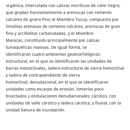
orgánica, intercalada con calizas micríticas de color negro,
que gradan horizontalmente a areniscas con cemento
calcáreo de grano fino; el Miembro Tucuy, compuesto por
limolitas arenosas de cemento calcáreo, areniscas de gran
fino y arcillolitas carbonatadas, y el Miembro
Maracas, constituido principalmente por calizas
lumaquélicas masivas. De igual forma, se
identificaron cuatro ambientes geomorfológicos:
estructural, en el que se identificaron las unidades de
barras monoclinales, ladera estructural de sierra homoclinal
y ladera de contrapendiente de sierra
homoclinal; denudacional, en el que se identificaron
unidades como escarpe de erosión, lomeríos poco
bisectados y ondulaciones denudacionales; cárstico, con
unidades de valle cárstico y ladera cárstica; y fluvial, con la
unidad llanura de inundación.