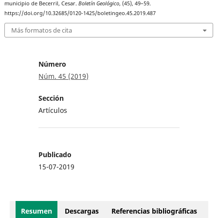
municipio de Becerril, Cesar.
Boletín Geológico
, (45), 49–59.
https://doi.org/10.32685/0120-1425/boletingeo.45.2019.487
Más formatos de cita
Número
Núm. 45 (2019)
Sección
Artículos
Publicado
15-07-2019
Resumen
Descargas
Referencias bibliográficas