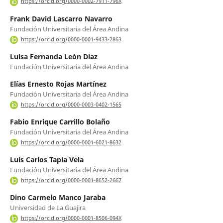
https://orcid.org/0000-0002-7911-796X
Frank David Lascarro Navarro
Fundación Universitaria del Área Andina
https://orcid.org/0000-0001-9433-2863
Luisa Fernanda León Díaz
Fundación Universitaria del Área Andina
Elías Ernesto Rojas Martínez
Fundación Universitaria del Área Andina
https://orcid.org/0000-0003-0402-1565
Fabio Enrique Carrillo Bolaño
Fundación Universitaria del Área Andina
https://orcid.org/0000-0001-6021-8632
Luis Carlos Tapia Vela
Fundación Universitaria del Área Andina
https://orcid.org/0000-0001-8652-2667
Dino Carmelo Manco Jaraba
Universidad de La Guajira
https://orcid.org/0000-0001-8506-094X