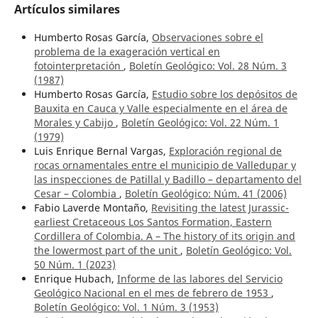
Artículos similares
Humberto Rosas García,
Observaciones sobre el
problema de la exageración vertical en
fotointerpretación
,
Boletín Geológico: Vol. 28 Núm. 3
(1987)
Humberto Rosas García,
Estudio sobre los depósitos de
Bauxita en Cauca y Valle especialmente en el área de
Morales y Cabijo
,
Boletín Geológico: Vol. 22 Núm. 1
(1979)
Luis Enrique Bernal Vargas,
Exploración regional de
rocas ornamentales entre el municipio de Valledupar y
las inspecciones de Patillal y Badillo – departamento del
Cesar – Colombia
,
Boletín Geológico: Núm. 41 (2006)
Fabio Laverde Montaño,
Revisiting the latest Jurassic-
earliest Cretaceous Los Santos Formation, Eastern
Cordillera of Colombia. A – The history of its origin and
the lowermost part of the unit
,
Boletín Geológico: Vol.
50 Núm. 1 (2023)
Enrique Hubach,
Informe de las labores del Servicio
Geológico Nacional en el mes de febrero de 1953
,
Boletín Geológico: Vol. 1 Núm. 3 (1953)