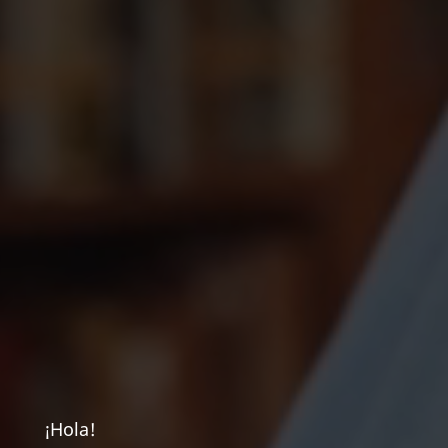
¡Hola!