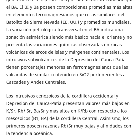
el BA. El BI y Ba poseen composiciones promedias más altas
en elementos ferromagnesianos que rocas similares del
Batolito de Sierra Nevada (EE. UU.) y promedios mundiales.
La variación petrológica transversal en el BA indica una
zonación asimétrica siendo más básico hacia el oriente y no
presenta las variaciones químicas observadas en rocas
volcánicas de arcos de islas y márgenes continentales. Los
intrusivos subvolcánicos de la Depresión del Cauca-Patía
tienen porcentajes menores en ferromagnesianos que las
volcanitas de similar contenido en SiO2 pertenecientes a
Cascades y Andes Centrales.
Los intrusivos cenozoicos de la cordillera occidental y
Depresión del Cauca-Patía presentan valores más bajos en
K/Sr, Rb/ Sr, Ba/Sr y más altos en K/Rb con respecto a los
mesozoicos (B1, BA) de la cordillera Central. Asimismo, los
primeros poseen razones Rb/Sr muy bajas y afinidades con
la tendencia oceánica.