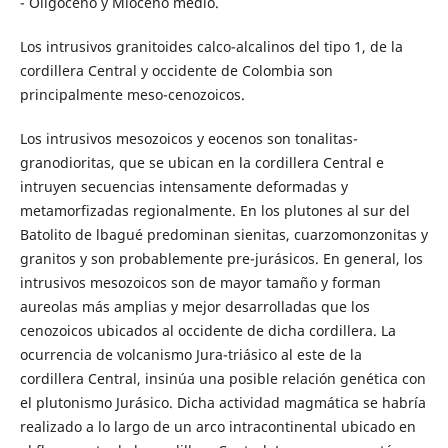
- Oligoceno y Mioceno medio.
Los intrusivos granitoides calco-alcalinos del tipo 1, de la
cordillera Central y occidente de Colombia son
principalmente meso-cenozoicos.
Los intrusivos mesozoicos y eocenos son tonalitas-
granodioritas, que se ubican en la cordillera Central e
intruyen secuencias intensamente deformadas y
metamorfizadas regionalmente. En los plutones al sur del
Batolito de lbagué predominan sienitas, cuarzomonzonitas y
granitos y son probablemente pre-jurásicos. En general, los
intrusivos mesozoicos son de mayor tamaño y forman
aureolas más amplias y mejor desarrolladas que los
cenozoicos ubicados al occidente de dicha cordillera. La
ocurrencia de volcanismo Jura-triásico al este de la
cordillera Central, insinúa una posible relación genética con
el plutonismo Jurásico. Dicha actividad magmática se habría
realizado a lo largo de un arco intracontinental ubicado en