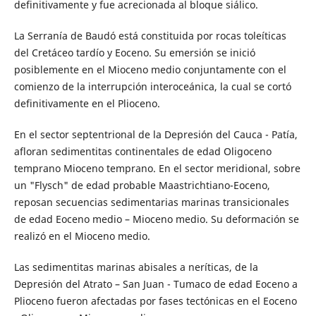
definitivamente y fue acrecionada al bloque siálico.
La Serranía de Baudó está constituida por rocas toleíticas
del Cretáceo tardío y Eoceno. Su emersión se inició
posiblemente en el Mioceno medio conjuntamente con el
comienzo de la interrupción interoceánica, la cual se cortó
definitivamente en el Plioceno.
En el sector septentrional de la Depresión del Cauca - Patía,
afloran sedimentitas continentales de edad Oligoceno
temprano Mioceno temprano. En el sector meridional, sobre
un "Flysch" de edad probable Maastrichtiano-Eoceno,
reposan secuencias sedimentarias marinas transicionales
de edad Eoceno medio – Mioceno medio. Su deformación se
realizó en el Mioceno medio.
Las sedimentitas marinas abisales a neríticas, de la
Depresión del Atrato – San Juan - Tumaco de edad Eoceno a
Plioceno fueron afectadas por fases tectónicas en el Eoceno