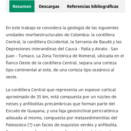
Resumen
Descargas
Referencias bibliográficas
En este trabajo se considera la geología de las siguientes
unidades morfoestructurales de Colombia: la cordillera
Central, la cordillera Occidental, la Serranía de Baudó y las
Depresiones interandinas del Cauca - Patía y Atrato - San
Juan - Tumaco. La Zona Tectónica de Romeral, ubicada en el
flanco Oeste de la cordillera Central, separa una corteza
tipo continental al este, de una corteza tipo oceánico al
oeste.
La cordillera Central que representa un espesor cortical
aproximado de 35 km, está compuesta por un núcleo de
neises y anfibolitas precámbricas que forman parte del
Escudo de Guayana, y una faja geosinclinal pericratónica
adosada al mismo, compuesta por metasedimentitas del
Paleozoico (?) con facies de esquistos verdes y anfibolita.