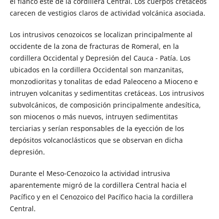
el flanco este de la cordillera Central. Los cuerpos cretáceos
carecen de vestigios claros de actividad volcánica asociada.
Los intrusivos cenozoicos se localizan principalmente al
occidente de la zona de fracturas de Romeral, en la
cordillera Occidental y Depresión del Cauca - Patía. Los
ubicados en la cordillera Occidental son manzanitas,
monzodioritas y tonalitas de edad Paleoceno a Mioceno e
intruyen volcanitas y sedimentitas cretáceas. Los intrusivos
subvolcánicos, de composición principalmente andesítica,
son miocenos o más nuevos, intruyen sedimentitas
terciarias y serían responsables de la eyección de los
depósitos volcanoclásticos que se observan en dicha
depresión.
Durante el Meso-Cenozoico la actividad intrusiva
aparentemente migró de la cordillera Central hacia el
Pacífico y en el Cenozoico del Pacífico hacia la cordillera
Central.