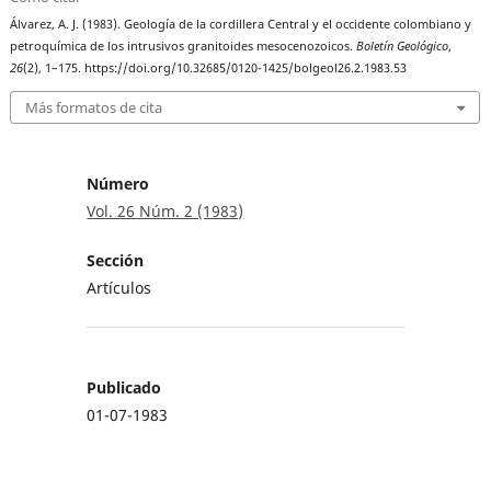
Álvarez, A. J. (1983). Geología de la cordillera Central y el occidente colombiano y
petroquímica de los intrusivos granitoides mesocenozoicos.
Boletín Geológico
,
26
(2), 1–175. https://doi.org/10.32685/0120-1425/bolgeol26.2.1983.53
Más formatos de cita
Número
Vol. 26 Núm. 2 (1983)
Sección
Artículos
Publicado
01-07-1983