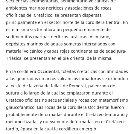
Secuencias sedimentarias, sedimentario-volcánicas de
ambientes marinos neríticos y asociaciones de rocas
ofiolíticas del Cretácico, se presentan dispersas
principalmente en el sector norte de la cordillera Central. En
este mismo sector aflora un pequeño remanente de
sedimentitas marinas neríticas Jurásicas. Asimismo,
depósitos marinos de aguas someras intercalados con
material volcánico y capas rojas continentales de edad Jura-
Triásica, se presentan en el pie oriental de la misma.
En la cordillera Occidental, toleitas cretácicas con afinidades
a las generadas en arcos volcánicos inmaduros se extienden
al oeste de la zona de fallas de Romeral, paleozona de
sutura a lo largo de la cual se emplazaron durante el
Cretáceo ofiolitas no secuenciales y rocas con metamorfismo
glaucofanítico. Las rocas de la cordillera Occidental fueron
probablemente deformadas durante el Cretáceo temprano y
metamorfizadas y nuevamente deformadas en el Cretáceo
tardío, época en la cual la cordillera emergió