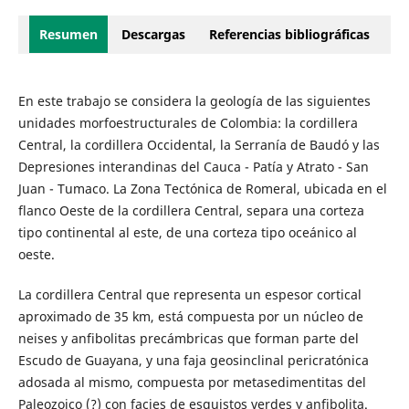
Resumen
Descargas
Referencias bibliográficas
En este trabajo se considera la geología de las siguientes
unidades morfoestructurales de Colombia: la cordillera
Central, la cordillera Occidental, la Serranía de Baudó y las
Depresiones interandinas del Cauca - Patía y Atrato - San
Juan - Tumaco. La Zona Tectónica de Romeral, ubicada en el
flanco Oeste de la cordillera Central, separa una corteza
tipo continental al este, de una corteza tipo oceánico al
oeste.
La cordillera Central que representa un espesor cortical
aproximado de 35 km, está compuesta por un núcleo de
neises y anfibolitas precámbricas que forman parte del
Escudo de Guayana, y una faja geosinclinal pericratónica
adosada al mismo, compuesta por metasedimentitas del
Paleozoico (?) con facies de esquistos verdes y anfibolita.