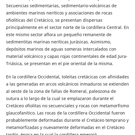
Secuencias sedimentarias, sedimentario-volcánicas de
ambientes marinos neríticos y asociaciones de rocas
ofiolíticas del Cretácico, se presentan dispersas
principalmente en el sector norte de la cordillera Central. En
este mismo sector aflora un pequeño remanente de
sedimentitas marinas neríticas Jurásicas. Asimismo,
depósitos marinos de aguas someras intercalados con
material volcánico y capas rojas continentales de edad Jura-
Triásica, se presentan en el pie oriental de la misma.
En la cordillera Occidental, toleitas cretácicas con afinidades
a las generadas en arcos volcánicos inmaduros se extienden
al oeste de la zona de fallas de Romeral, paleozona de
sutura a lo largo de la cual se emplazaron durante el
Cretáceo ofiolitas no secuenciales y rocas con metamorfismo
glaucofanítico. Las rocas de la cordillera Occidental fueron
probablemente deformadas durante el Cretáceo temprano y
metamorfizadas y nuevamente deformadas en el Cretáceo
tardío, época en la cual la cordillera emergió