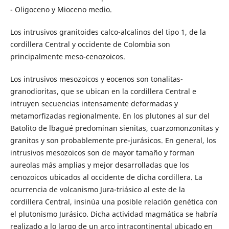
- Oligoceno y Mioceno medio.
Los intrusivos granitoides calco-alcalinos del tipo 1, de la
cordillera Central y occidente de Colombia son
principalmente meso-cenozoicos.
Los intrusivos mesozoicos y eocenos son tonalitas-
granodioritas, que se ubican en la cordillera Central e
intruyen secuencias intensamente deformadas y
metamorfizadas regionalmente. En los plutones al sur del
Batolito de lbagué predominan sienitas, cuarzomonzonitas y
granitos y son probablemente pre-jurásicos. En general, los
intrusivos mesozoicos son de mayor tamaño y forman
aureolas más amplias y mejor desarrolladas que los
cenozoicos ubicados al occidente de dicha cordillera. La
ocurrencia de volcanismo Jura-triásico al este de la
cordillera Central, insinúa una posible relación genética con
el plutonismo Jurásico. Dicha actividad magmática se habría
realizado a lo largo de un arco intracontinental ubicado en