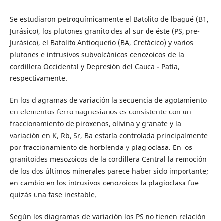
Se estudiaron petroquímicamente el Batolito de lbagué (B1,
Jurásico), los plutones granitoides al sur de éste (PS, pre-
Jurásico), el Batolito Antioqueño (BA, Cretácico) y varios
plutones e intrusivos subvolcánicos cenozoicos de la
cordillera Occidental y Depresión del Cauca - Patía,
respectivamente.
En los diagramas de variación la secuencia de agotamiento
en elementos ferromagnesianos es consistente con un
fraccionamiento de piroxenos, olivina y granate y la
variación en K, Rb, Sr, Ba estaría controlada principalmente
por fraccionamiento de horblenda y plagioclasa. En los
granitoides mesozoicos de la cordillera Central la remoción
de los dos últimos minerales parece haber sido importante;
en cambio en los intrusivos cenozoicos la plagioclasa fue
quizás una fase inestable.
Según los diagramas de variación los PS no tienen relación