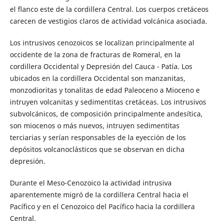
el flanco este de la cordillera Central. Los cuerpos cretáceos
carecen de vestigios claros de actividad volcánica asociada.
Los intrusivos cenozoicos se localizan principalmente al
occidente de la zona de fracturas de Romeral, en la
cordillera Occidental y Depresión del Cauca - Patía. Los
ubicados en la cordillera Occidental son manzanitas,
monzodioritas y tonalitas de edad Paleoceno a Mioceno e
intruyen volcanitas y sedimentitas cretáceas. Los intrusivos
subvolcánicos, de composición principalmente andesítica,
son miocenos o más nuevos, intruyen sedimentitas
terciarias y serían responsables de la eyección de los
depósitos volcanoclásticos que se observan en dicha
depresión.
Durante el Meso-Cenozoico la actividad intrusiva
aparentemente migró de la cordillera Central hacia el
Pacífico y en el Cenozoico del Pacífico hacia la cordillera
Central.