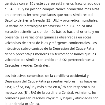
genética con el BI y este cuerpo está menos fraccionado que
el BA. El BI y Ba poseen composiciones promedias más altas
en elementos ferromagnesianos que rocas similares del
Batolito de Sierra Nevada (EE. UU.) y promedios mundiales.
La variación petrológica transversal en el BA indica una
zonación asimétrica siendo más básico hacia el oriente y no
presenta las variaciones químicas observadas en rocas
volcánicas de arcos de islas y márgenes continentales. Los
intrusivos subvolcánicos de la Depresión del Cauca-Patía
tienen porcentajes menores en ferromagnesianos que las
volcanitas de similar contenido en SiO2 pertenecientes a
Cascades y Andes Centrales.
Los intrusivos cenozoicos de la cordillera occidental y
Depresión del Cauca-Patía presentan valores más bajos en
K/Sr, Rb/ Sr, Ba/Sr y más altos en K/Rb con respecto a los
mesozoicos (B1, BA) de la cordillera Central. Asimismo, los
primeros poseen razones Rb/Sr muy bajas y afinidades con
la tendencia oceánica.