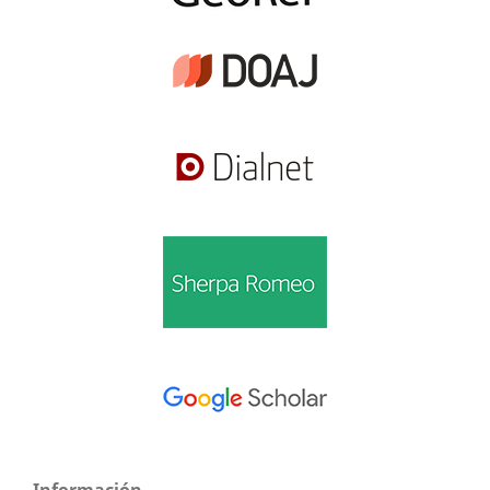
Información