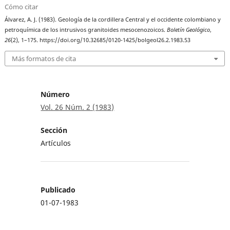
Cómo citar
Álvarez, A. J. (1983). Geología de la cordillera Central y el occidente colombiano y
petroquímica de los intrusivos granitoides mesocenozoicos.
Boletín Geológico
,
26
(2), 1–175. https://doi.org/10.32685/0120-1425/bolgeol26.2.1983.53
Más formatos de cita
Número
Vol. 26 Núm. 2 (1983)
Sección
Artículos
Publicado
01-07-1983