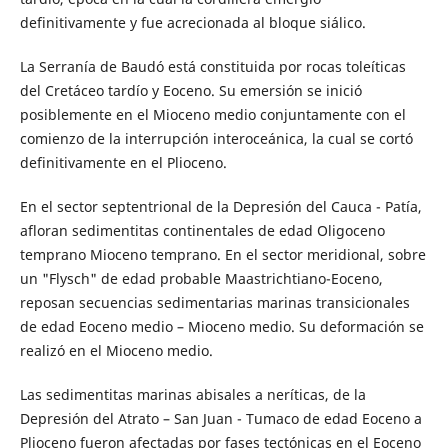
definitivamente y fue acrecionada al bloque siálico.
La Serranía de Baudó está constituida por rocas toleíticas
del Cretáceo tardío y Eoceno. Su emersión se inició
posiblemente en el Mioceno medio conjuntamente con el
comienzo de la interrupción interoceánica, la cual se cortó
definitivamente en el Plioceno.
En el sector septentrional de la Depresión del Cauca - Patía,
afloran sedimentitas continentales de edad Oligoceno
temprano Mioceno temprano. En el sector meridional, sobre
un "Flysch" de edad probable Maastrichtiano-Eoceno,
reposan secuencias sedimentarias marinas transicionales
de edad Eoceno medio – Mioceno medio. Su deformación se
realizó en el Mioceno medio.
Las sedimentitas marinas abisales a neríticas, de la
Depresión del Atrato – San Juan - Tumaco de edad Eoceno a
Plioceno fueron afectadas por fases tectónicas en el Eoceno