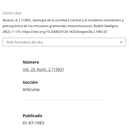
Cómo citar
Álvarez, A. J. (1983). Geología de la cordillera Central y el occidente colombiano y
petroquímica de los intrusivos granitoides mesocenozoicos.
Boletín Geológico
,
26
(2), 1–175. https://doi.org/10.32685/0120-1425/bolgeol26.2.1983.53
Más formatos de cita
Número
Vol. 26 Núm. 2 (1983)
Sección
Artículos
Publicado
01-07-1983