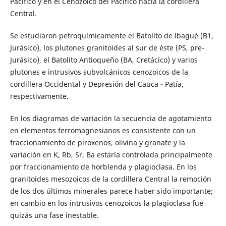
Pacífico y en el Cenozoico del Pacífico hacia la cordillera
Central.
Se estudiaron petroquímicamente el Batolito de lbagué (B1,
Jurásico), los plutones granitoides al sur de éste (PS, pre-
Jurásico), el Batolito Antioqueño (BA, Cretácico) y varios
plutones e intrusivos subvolcánicos cenozoicos de la
cordillera Occidental y Depresión del Cauca - Patía,
respectivamente.
En los diagramas de variación la secuencia de agotamiento
en elementos ferromagnesianos es consistente con un
fraccionamiento de piroxenos, olivina y granate y la
variación en K, Rb, Sr, Ba estaría controlada principalmente
por fraccionamiento de horblenda y plagioclasa. En los
granitoides mesozoicos de la cordillera Central la remoción
de los dos últimos minerales parece haber sido importante;
en cambio en los intrusivos cenozoicos la plagioclasa fue
quizás una fase inestable.