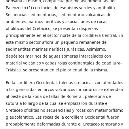
adosada al mismo, compuesta por metasedimentitas del
Paleozoico (?) con facies de esquistos verdes y anfibolita.
Secuencias sedimentarias, sedimentario-volcánicas de
ambientes marinos neríticos y asociaciones de rocas
ofiolíticas del Cretácico, se presentan dispersas
principalmente en el sector norte de la cordillera Central. En
este mismo sector aflora un pequeño remanente de
sedimentitas marinas neríticas Jurásicas. Asimismo,
depósitos marinos de aguas someras intercalados con
material volcánico y capas rojas continentales de edad Jura-
Triásica, se presentan en el pie oriental de la misma.
En la cordillera Occidental, toleitas cretácicas con afinidades
a las generadas en arcos volcánicos inmaduros se extienden
al oeste de la zona de fallas de Romeral, paleozona de
sutura a lo largo de la cual se emplazaron durante el
Cretáceo ofiolitas no secuenciales y rocas con metamorfismo
glaucofanítico. Las rocas de la cordillera Occidental fueron
probablemente deformadas durante el Cretáceo temprano y