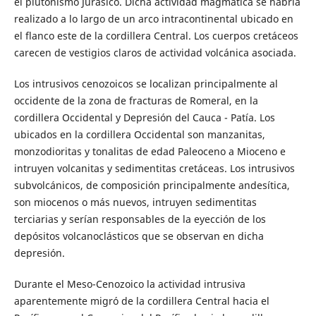
el plutonismo Jurásico. Dicha actividad magmática se habría
realizado a lo largo de un arco intracontinental ubicado en
el flanco este de la cordillera Central. Los cuerpos cretáceos
carecen de vestigios claros de actividad volcánica asociada.
Los intrusivos cenozoicos se localizan principalmente al
occidente de la zona de fracturas de Romeral, en la
cordillera Occidental y Depresión del Cauca - Patía. Los
ubicados en la cordillera Occidental son manzanitas,
monzodioritas y tonalitas de edad Paleoceno a Mioceno e
intruyen volcanitas y sedimentitas cretáceas. Los intrusivos
subvolcánicos, de composición principalmente andesítica,
son miocenos o más nuevos, intruyen sedimentitas
terciarias y serían responsables de la eyección de los
depósitos volcanoclásticos que se observan en dicha
depresión.
Durante el Meso-Cenozoico la actividad intrusiva
aparentemente migró de la cordillera Central hacia el