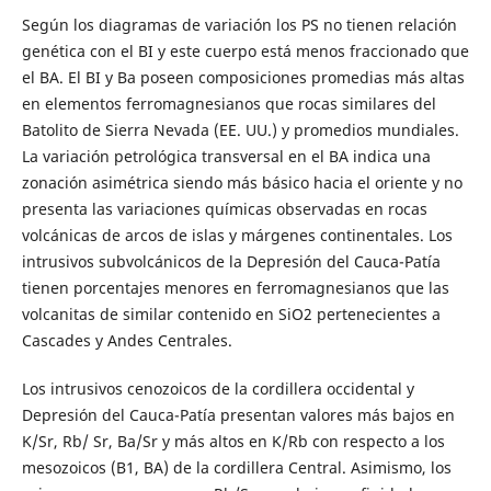
Según los diagramas de variación los PS no tienen relación
genética con el BI y este cuerpo está menos fraccionado que
el BA. El BI y Ba poseen composiciones promedias más altas
en elementos ferromagnesianos que rocas similares del
Batolito de Sierra Nevada (EE. UU.) y promedios mundiales.
La variación petrológica transversal en el BA indica una
zonación asimétrica siendo más básico hacia el oriente y no
presenta las variaciones químicas observadas en rocas
volcánicas de arcos de islas y márgenes continentales. Los
intrusivos subvolcánicos de la Depresión del Cauca-Patía
tienen porcentajes menores en ferromagnesianos que las
volcanitas de similar contenido en SiO2 pertenecientes a
Cascades y Andes Centrales.
Los intrusivos cenozoicos de la cordillera occidental y
Depresión del Cauca-Patía presentan valores más bajos en
K/Sr, Rb/ Sr, Ba/Sr y más altos en K/Rb con respecto a los
mesozoicos (B1, BA) de la cordillera Central. Asimismo, los