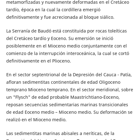
metamorfizadas y nuevamente deformadas en el Cretáceo
tardío, época en la cual la cordillera emergió
definitivamente y fue acrecionada al bloque siálico.
La Serranía de Baudó está constituida por rocas toleíticas
del Cretáceo tardío y Eoceno. Su emersión se inició
posiblemente en el Mioceno medio conjuntamente con el
comienzo de la interrupción interoceánica, la cual se cortó
definitivamente en el Plioceno.
En el sector septentrional de la Depresión del Cauca - Patía,
afloran sedimentitas continentales de edad Oligoceno
temprano Mioceno temprano. En el sector meridional, sobre
un "Flysch" de edad probable Maastrichtiano-Eoceno,
reposan secuencias sedimentarias marinas transicionales
de edad Eoceno medio – Mioceno medio. Su deformación se
realizó en el Mioceno medio.
Las sedimentitas marinas abisales a neríticas, de la