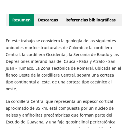
Resumen
Descargas
Referencias bibliográficas
En este trabajo se considera la geología de las siguientes
unidades morfoestructurales de Colombia: la cordillera
Central, la cordillera Occidental, la Serranía de Baudó y las
Depresiones interandinas del Cauca - Patía y Atrato - San
Juan - Tumaco. La Zona Tectónica de Romeral, ubicada en el
flanco Oeste de la cordillera Central, separa una corteza
tipo continental al este, de una corteza tipo oceánico al
oeste.
La cordillera Central que representa un espesor cortical
aproximado de 35 km, está compuesta por un núcleo de
neises y anfibolitas precámbricas que forman parte del
Escudo de Guayana, y una faja geosinclinal pericratónica