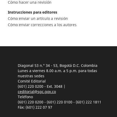
Cómo hacer una revisión
Instrucciones para editores
Cómo enviar un artículo a revisión
Cómo enviar correcciones a los autores
Diagonal 53 n.° 34 - 53, Bogotá D.C. Colombia
Lunes a viernes 8.00 a.m. a 5 p.m. para todas
nuestras sedes
Comité Editorial
(601) 220 0200 - Ext. 3048 |
ceditorial@sgc.gov.co
Teléfono
(601) 220 0200 - (601) 220 0100 - (601) 222 1811
Fáx: (601) 222 07 97