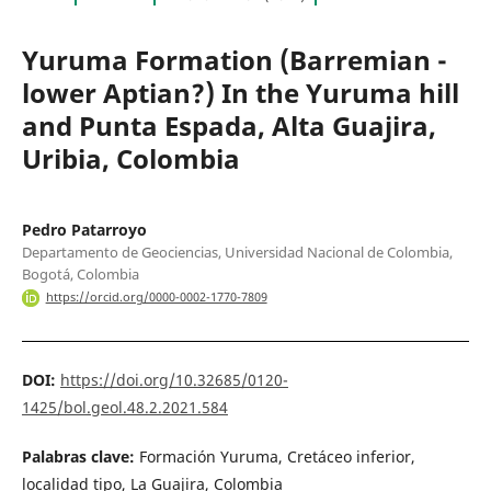
Yuruma Formation (Barremian -
lower Aptian?) In the Yuruma hill
and Punta Espada, Alta Guajira,
Uribia, Colombia
Pedro Patarroyo
Departamento de Geociencias, Universidad Nacional de Colombia,
Bogotá, Colombia
https://orcid.org/0000-0002-1770-7809
DOI:
https://doi.org/10.32685/0120-
1425/bol.geol.48.2.2021.584
Palabras clave:
Formación Yuruma, Cretáceo inferior,
localidad tipo, La Guajira, Colombia