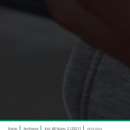
Inicio
Archivos
Vol. 48 Núm. 2 (2021)
Artículos