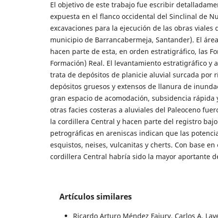
El objetivo de este trabajo fue escribir detalladam
expuesta en el flanco occidental del Sinclinal de
excavaciones para la ejecución de las obras viales 
municipio de Barrancabermeja, Santander). El área d
hacen parte de esta, en orden estratigráfico, las 
Formación) Real. El levantamiento estratigráfico y a
trata de depósitos de planicie aluvial surcada por
depósitos gruesos y extensos de llanura de inunda
gran espacio de acomodación, subsidencia rápida y
otras facies costeras a aluviales del Paleoceno fu
la cordillera Central y hacen parte del registro ba
petrográficas en areniscas indican que las potencia
esquistos, neises, vulcanitas y cherts. Con base en
cordillera Central habría sido la mayor aportante 
Artículos similares
Ricardo Arturo Méndez Fajury, Carlos A. La