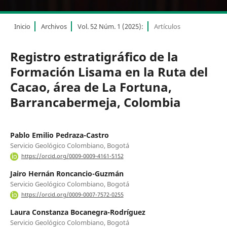
Inicio
Archivos
Vol. 52 Núm. 1 (2025):
Artículos
Registro estratigráfico de la
Formación Lisama en la Ruta del
Cacao, área de La Fortuna,
Barrancabermeja, Colombia
Pablo Emilio Pedraza-Castro
Servicio Geológico Colombiano, Bogotá
https://orcid.org/0009-0009-4161-5152
Jairo Hernán Roncancio-Guzmán
Servicio Geológico Colombiano, Bogotá
https://orcid.org/0009-0007-7572-0255
Laura Constanza Bocanegra-Rodríguez
Servicio Geológico Colombiano, Bogotá