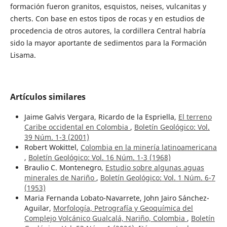
formación fueron granitos, esquistos, neises, vulcanitas y
cherts. Con base en estos tipos de rocas y en estudios de
procedencia de otros autores, la cordillera Central habría
sido la mayor aportante de sedimentos para la Formación
Lisama.
Artículos similares
Jaime Galvis Vergara, Ricardo de la Espriella,
El terreno
Caribe occidental en Colombia
,
Boletín Geológico: Vol.
39 Núm. 1-3 (2001)
Robert Wokittel,
Colombia en la minería latinoamericana
,
Boletín Geológico: Vol. 16 Núm. 1-3 (1968)
Braulio C. Montenegro,
Estudio sobre algunas aguas
minerales de Nariño
,
Boletín Geológico: Vol. 1 Núm. 6-7
(1953)
Maria Fernanda Lobato-Navarrete, John Jairo Sánchez-
Aguilar,
Morfología, Petrografía y Geoquímica del
Complejo Volcánico Gualcalá, Nariño, Colombia
,
Boletín