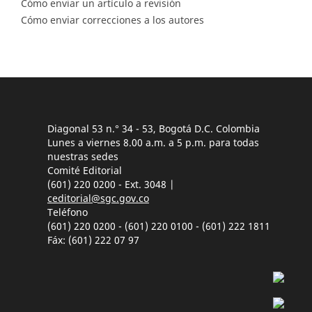
Cómo enviar un artículo a revisión
Cómo enviar correcciones a los autores
Diagonal 53 n.° 34 - 53, Bogotá D.C. Colombia
Lunes a viernes 8.00 a.m. a 5 p.m. para todas
nuestras sedes
Comité Editorial
(601) 220 0200 - Ext. 3048 |
ceditorial@sgc.gov.co
Teléfono
(601) 220 0200 - (601) 220 0100 - (601) 222 1811
Fáx: (601) 222 07 97