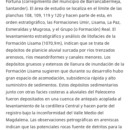
Fortuna (corregimiento del municipio de Barrancabermeja,
Santander). El área de estudio se localiza en el límite de las
planchas 108, 109, 119 y 120 y hacen parte de esta, en
orden estratigráfico, las Formaciones Umir, Lisama, La Paz,
Esmeraldas y Mugrosa, y el Grupo (o Formación) Real. El
levantamiento estratigráfico y análisis de litofacies de la
Formación Lisama (1070,9 m), indican que se trata de
depósitos de planicie aluvial surcada por ríos trenzados
arenosos, ríos meandriformes y canales menores. Los
depósitos gruesos y extensos de llanura de inundación de la
Formación Lisama sugieren que durante su desarrollo hubo
gran espacio de acomodación, subsidencia rápida y alto
suministro de sedimentos. Estos depósitos sedimentarios
junto con otras facies costeras a aluviales del Paleoceno
fueron depositados en una cuenca de antepaís acoplada al
levantamiento de la cordillera Central y hacen parte del
registro bajo la inconformidad del Valle Medio del
Magdalena. Las observaciones petrográficas en areniscas
indican que las potenciales rocas fuente de detritos para la