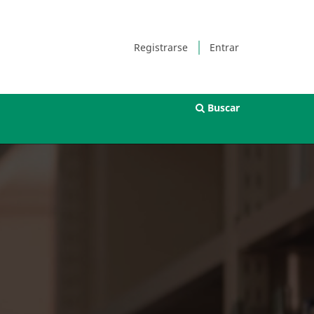
Registrarse
Entrar
Buscar