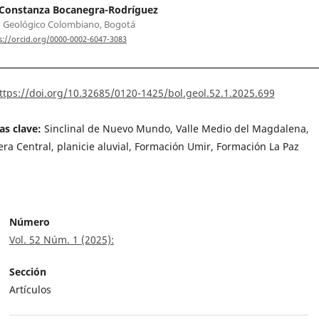
 Constanza Bocanegra-Rodríguez
o Geológico Colombiano, Bogotá
s://orcid.org/0000-0002-6047-3083
ttps://doi.org/10.32685/0120-1425/bol.geol.52.1.2025.699
as clave:
Sinclinal de Nuevo Mundo, Valle Medio del Magdalena,
lera Central, planicie aluvial, Formación Umir, Formación La Paz
Número
Vol. 52 Núm. 1 (2025):
Sección
Artículos