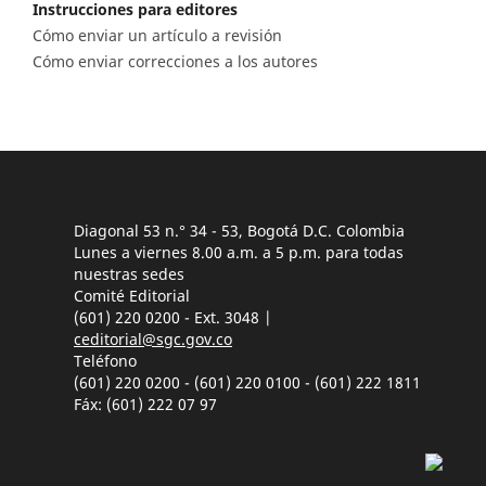
Instrucciones para editores
Cómo enviar un artículo a revisión
Cómo enviar correcciones a los autores
Diagonal 53 n.° 34 - 53, Bogotá D.C. Colombia
Lunes a viernes 8.00 a.m. a 5 p.m. para todas
nuestras sedes
Comité Editorial
(601) 220 0200 - Ext. 3048 |
ceditorial@sgc.gov.co
Teléfono
(601) 220 0200 - (601) 220 0100 - (601) 222 1811
Fáx: (601) 222 07 97