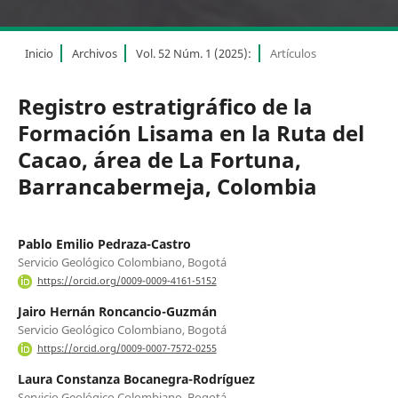
Inicio
Archivos
Vol. 52 Núm. 1 (2025):
Artículos
Registro estratigráfico de la
Formación Lisama en la Ruta del
Cacao, área de La Fortuna,
Barrancabermeja, Colombia
Pablo Emilio Pedraza-Castro
Servicio Geológico Colombiano, Bogotá
https://orcid.org/0009-0009-4161-5152
Jairo Hernán Roncancio-Guzmán
Servicio Geológico Colombiano, Bogotá
https://orcid.org/0009-0007-7572-0255
Laura Constanza Bocanegra-Rodríguez
Servicio Geológico Colombiano, Bogotá