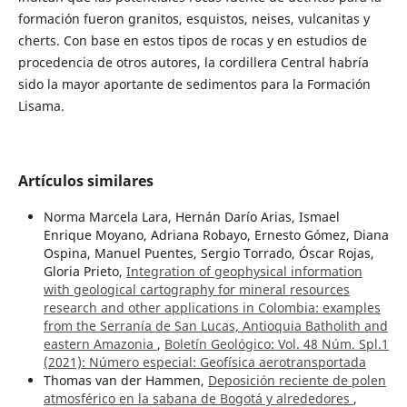
formación fueron granitos, esquistos, neises, vulcanitas y
cherts. Con base en estos tipos de rocas y en estudios de
procedencia de otros autores, la cordillera Central habría
sido la mayor aportante de sedimentos para la Formación
Lisama.
Artículos similares
Norma Marcela Lara, Hernán Darío Arias, Ismael
Enrique Moyano, Adriana Robayo, Ernesto Gómez, Diana
Ospina, Manuel Puentes, Sergio Torrado, Óscar Rojas,
Gloria Prieto,
Integration of geophysical information
with geological cartography for mineral resources
research and other applications in Colombia: examples
from the Serranía de San Lucas, Antioquia Batholith and
eastern Amazonia
,
Boletín Geológico: Vol. 48 Núm. Spl.1
(2021): Número especial: Geofísica aerotransportada
Thomas van der Hammen,
Deposición reciente de polen
atmosférico en la sabana de Bogotá y alrededores
,