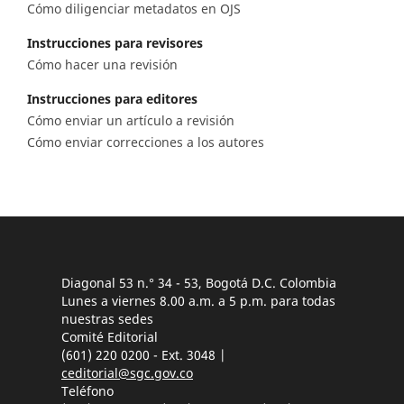
Cómo diligenciar metadatos en OJS
Instrucciones para revisores
Cómo hacer una revisión
Instrucciones para editores
Cómo enviar un artículo a revisión
Cómo enviar correcciones a los autores
Diagonal 53 n.° 34 - 53, Bogotá D.C. Colombia
Lunes a viernes 8.00 a.m. a 5 p.m. para todas
nuestras sedes
Comité Editorial
(601) 220 0200 - Ext. 3048 |
ceditorial@sgc.gov.co
Teléfono