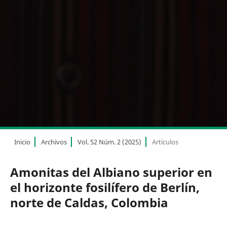
Inicio
Archivos
Vol. 52 Núm. 2 (2025)
Artículos
Amonitas del Albiano superior en
el horizonte fosilífero de Berlín,
norte de Caldas, Colombia