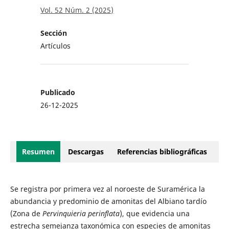
Vol. 52 Núm. 2 (2025)
Sección
Artículos
Publicado
26-12-2025
Resumen
Descargas
Referencias bibliográficas
Se registra por primera vez al noroeste de Suramérica la
abundancia y predominio de amonitas del Albiano tardío
(Zona de
Pervinquieria perinflata
), que evidencia una
estrecha semejanza taxonómica con especies de amonitas