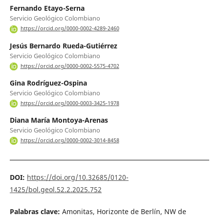
Fernando Etayo-Serna
Servicio Geológico Colombiano
https://orcid.org/0000-0002-4289-2460
Jesús Bernardo Rueda-Gutiérrez
Servicio Geológico Colombiano
https://orcid.org/0000-0002-5575-4702
Gina Rodríguez-Ospina
Servicio Geológico Colombiano
https://orcid.org/0000-0003-3425-1978
Diana María Montoya-Arenas
Servicio Geológico Colombiano
https://orcid.org/0000-0002-3014-8458
DOI:
https://doi.org/10.32685/0120-
1425/bol.geol.52.2.2025.752
Palabras clave:
Amonitas, Horizonte de Berlín, NW de