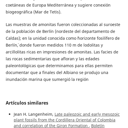
coetáneas de Europa Mediterránea y sugiere conexión
biogeográfica (Mar de Tetis).
Las muestras de amonitas fueron coleccionadas al suroeste
de la población de Berlín (nordeste del departamento de
Caldas); en la unidad conocida como ´horizonte fosilífero de
Berlín´, donde fueron medidos 110 m de lodolitas y
arcillolitas ricas en impresiones de amonitas. Las facies de
las rocas sedimentarias que afloran y las edades
paleontológicas que determinamos para ellas permiten
documentar que a finales del Albiano se produjo una
inundación marina que sumergió la región
Artículos similares
Jean H. Langenheim,
Late paleozoic and early mesozoic
plant fossils from the Cordillera Oriental of Colombia
and correlation of the Giron Formation
,
Boletín