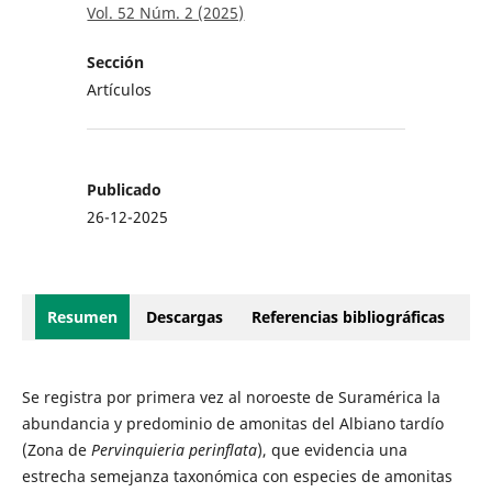
Vol. 52 Núm. 2 (2025)
Sección
Artículos
Publicado
26-12-2025
Resumen
Descargas
Referencias bibliográficas
Se registra por primera vez al noroeste de Suramérica la
abundancia y predominio de amonitas del Albiano tardío
(Zona de
Pervinquieria perinflata
), que evidencia una
estrecha semejanza taxonómica con especies de amonitas