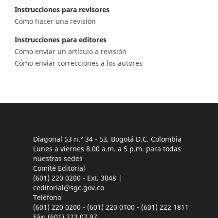
Instrucciones para revisores
Cómo hacer una revisión
Instrucciones para editores
Cómo enviar un artículo a revisión
Cómo enviar correcciones a los autores
Diagonal 53 n.° 34 - 53, Bogotá D.C. Colombia
Lunes a viernes 8.00 a.m. a 5 p.m. para todas
nuestras sedes
Comité Editorial
(601) 220 0200 - Ext. 3048 |
ceditorial@sgc.gov.co
Teléfono
(601) 220 0200 - (601) 220 0100 - (601) 222 1811
Fáx: (601) 222 07 97