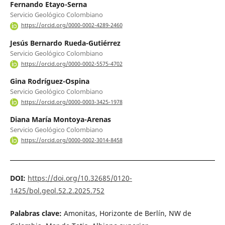
Fernando Etayo-Serna
Servicio Geológico Colombiano
https://orcid.org/0000-0002-4289-2460
Jesús Bernardo Rueda-Gutiérrez
Servicio Geológico Colombiano
https://orcid.org/0000-0002-5575-4702
Gina Rodríguez-Ospina
Servicio Geológico Colombiano
https://orcid.org/0000-0003-3425-1978
Diana María Montoya-Arenas
Servicio Geológico Colombiano
https://orcid.org/0000-0002-3014-8458
DOI:
https://doi.org/10.32685/0120-
1425/bol.geol.52.2.2025.752
Palabras clave:
Amonitas, Horizonte de Berlín, NW de