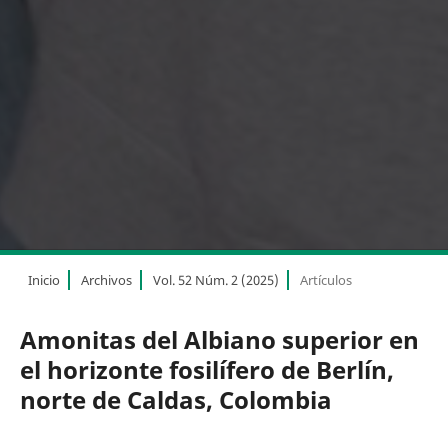
Inicio
Archivos
Vol. 52 Núm. 2 (2025)
Artículos
Amonitas del Albiano superior en
el horizonte fosilífero de Berlín,
norte de Caldas, Colombia