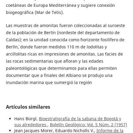
coetáneas de Europa Mediterránea y sugiere conexión
biogeográfica (Mar de Tetis).
Las muestras de amonitas fueron coleccionadas al suroeste
de la población de Berlín (nordeste del departamento de
Caldas); en la unidad conocida como ´horizonte fosilífero de
Berlín´, donde fueron medidos 110 m de lodolitas y
arcillolitas ricas en impresiones de amonitas. Las facies de
las rocas sedimentarias que afloran y las edades
paleontológicas que determinamos para ellas permiten
documentar que a finales del Albiano se produjo una
inundación marina que sumergió la región
Artículos similares
Hans Bürgl,
Bioestratigrafía de la sabana de Bogotá y
sus alrededores
,
Boletín Geológico: Vol. 5 Núm. 2 (1957)
Jean Jacques Morer, Eduardo Nicholls V.,
Informe de la