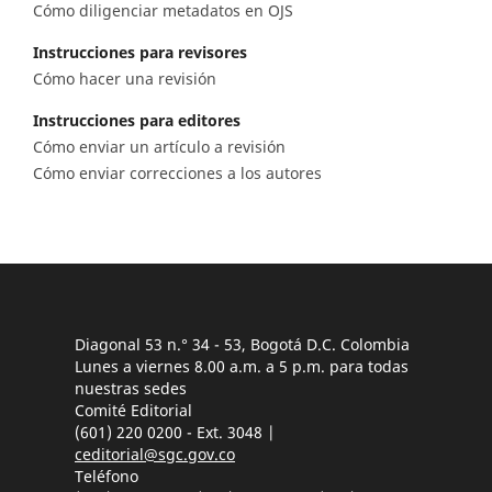
Cómo diligenciar metadatos en OJS
Instrucciones para revisores
Cómo hacer una revisión
Instrucciones para editores
Cómo enviar un artículo a revisión
Cómo enviar correcciones a los autores
Diagonal 53 n.° 34 - 53, Bogotá D.C. Colombia
Lunes a viernes 8.00 a.m. a 5 p.m. para todas
nuestras sedes
Comité Editorial
(601) 220 0200 - Ext. 3048 |
ceditorial@sgc.gov.co
Teléfono