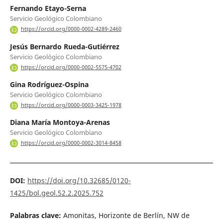
Fernando Etayo-Serna
Servicio Geológico Colombiano
https://orcid.org/0000-0002-4289-2460
Jesús Bernardo Rueda-Gutiérrez
Servicio Geológico Colombiano
https://orcid.org/0000-0002-5575-4702
Gina Rodríguez-Ospina
Servicio Geológico Colombiano
https://orcid.org/0000-0003-3425-1978
Diana María Montoya-Arenas
Servicio Geológico Colombiano
https://orcid.org/0000-0002-3014-8458
DOI:
https://doi.org/10.32685/0120-
1425/bol.geol.52.2.2025.752
Palabras clave:
Amonitas, Horizonte de Berlín, NW de