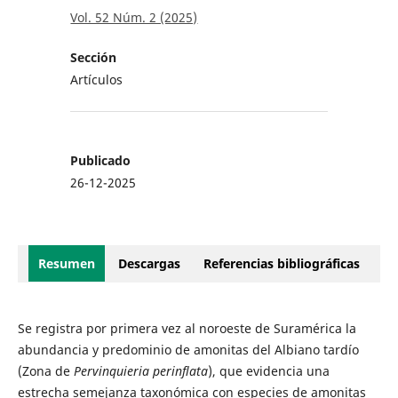
Vol. 52 Núm. 2 (2025)
Sección
Artículos
Publicado
26-12-2025
Resumen
Descargas
Referencias bibliográficas
Se registra por primera vez al noroeste de Suramérica la
abundancia y predominio de amonitas del Albiano tardío
(Zona de
Pervinquieria perinflata
), que evidencia una
estrecha semejanza taxonómica con especies de amonitas