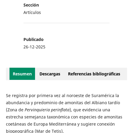
Sección
Artículos
Publicado
26-12-2025
Resumen
Descargas
Referencias bibliográficas
Se registra por primera vez al noroeste de Suramérica la
abundancia y predominio de amonitas del Albiano tardío
(Zona de
Pervinquieria perinflata
), que evidencia una
estrecha semejanza taxonómica con especies de amonitas
coetáneas de Europa Mediterránea y sugiere conexión
biogeográfica (Mar de Tetis).