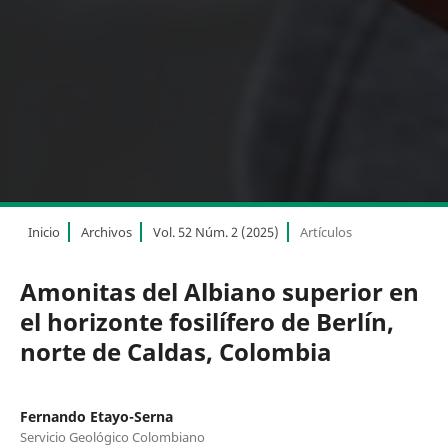
Inicio
Archivos
Vol. 52 Núm. 2 (2025)
Artículos
Amonitas del Albiano superior en
el horizonte fosilífero de Berlín,
norte de Caldas, Colombia
Fernando Etayo-Serna
Servicio Geológico Colombiano