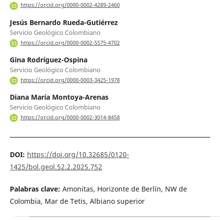
https://orcid.org/0000-0002-4289-2460
Jesús Bernardo Rueda-Gutiérrez
Servicio Geológico Colombiano
https://orcid.org/0000-0002-5575-4702
Gina Rodríguez-Ospina
Servicio Geológico Colombiano
https://orcid.org/0000-0003-3425-1978
Diana María Montoya-Arenas
Servicio Geológico Colombiano
https://orcid.org/0000-0002-3014-8458
DOI:
https://doi.org/10.32685/0120-
1425/bol.geol.52.2.2025.752
Palabras clave:
Amonitas, Horizonte de Berlín, NW de
Colombia, Mar de Tetis, Albiano superior