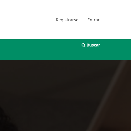
Registrarse
Entrar
Buscar