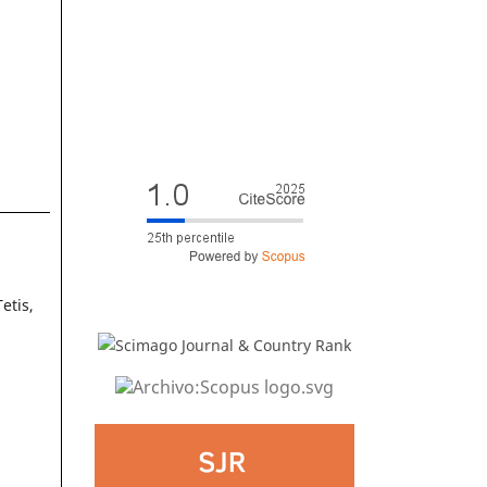
etis,