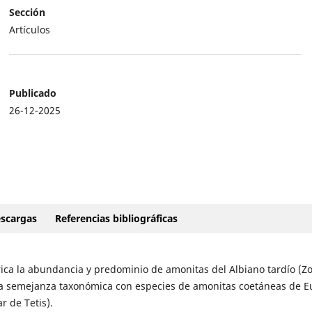
Sección
Artículos
Publicado
26-12-2025
scargas
Referencias bibliográficas
rica la abundancia y predominio de amonitas del Albiano tardío (Z
ha semejanza taxonómica con especies de amonitas coetáneas de E
 de Tetis).