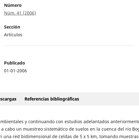
Número
Núm. 41 (2006)
Sección
Artículos
Publicado
01-01-2006
scargas
Referencias bibliográficas
 ambientales y continuando con estudios adelantados anteriorment
 a cabo un muestreo sistemático de suelos en la cuenca del río Bo
en una red bidimensional de celdas de 5 x 5 km, tomando muestras