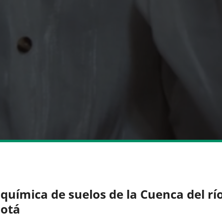
química de suelos de la Cuenca del rí
otá