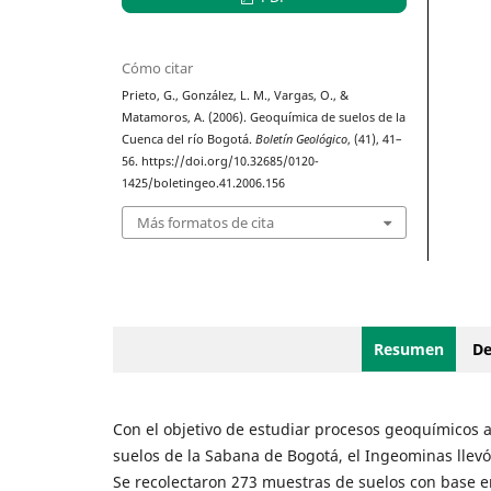
Cómo citar
Prieto, G., González, L. M., Vargas, O., &
Matamoros, A. (2006). Geoquímica de suelos de la
Cuenca del río Bogotá.
Boletín Geológico
, (41), 41–
56. https://doi.org/10.32685/0120-
1425/boletingeo.41.2006.156
Más formatos de cita
Resumen
De
Con el objetivo de estudiar procesos geoquímicos
suelos de la Sabana de Bogotá, el Ingeominas llevó
Se recolectaron 273 muestras de suelos con base 