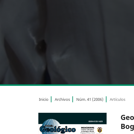
Inicio
Archivos
Núm. 41 (2006)
Artículos
Geo
Bog