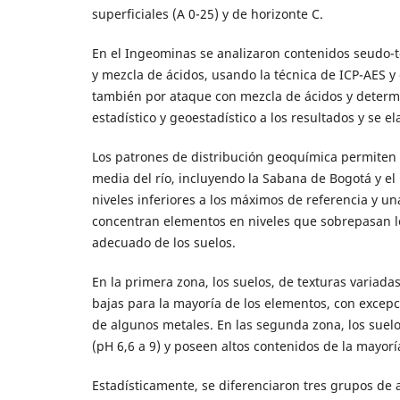
superficiales (A 0-25) y de horizonte C.
En el Ingeominas se analizaron contenidos seudo-tot
y mezcla de ácidos, usando la técnica de ICP-AES 
también por ataque con mezcla de ácidos y determin
estadístico y geoestadístico a los resultados y se 
Los patrones de distribución geoquímica permiten d
media del río, incluyendo la Sabana de Bogotá y el 
niveles inferiores a los máximos de referencia y 
concentran elementos en niveles que sobrepasan los
adecuado de los suelos.
En la primera zona, los suelos, de texturas variada
bajas para la mayoría de los elementos, con excep
de algunos metales. En las segunda zona, los suel
(pH 6,6 a 9) y poseen altos contenidos de la mayorí
Estadísticamente, se diferenciaron tres grupos de a