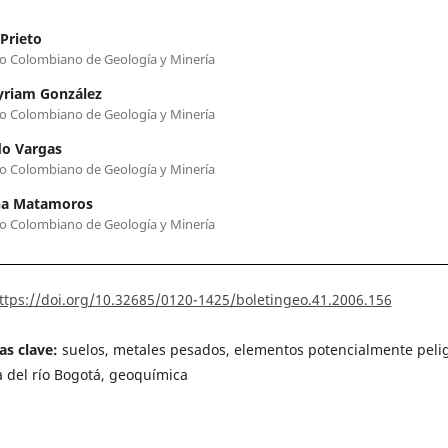
 Prieto
to Colombiano de Geología y Minería
yriam González
to Colombiano de Geología y Minería
do Vargas
to Colombiano de Geología y Minería
na Matamoros
to Colombiano de Geología y Minería
ttps://doi.org/10.32685/0120-1425/boletingeo.41.2006.156
as clave:
suelos, metales pesados, elementos potencialmente peli
 del río Bogotá, geoquímica