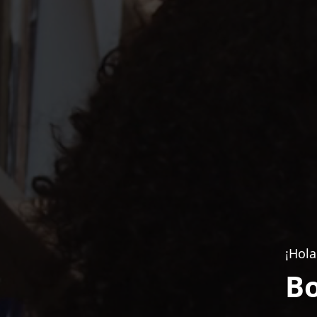
¡Hola
Bo