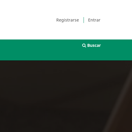
Registrarse
Entrar
Buscar