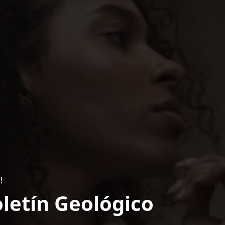
!
letín Geológico